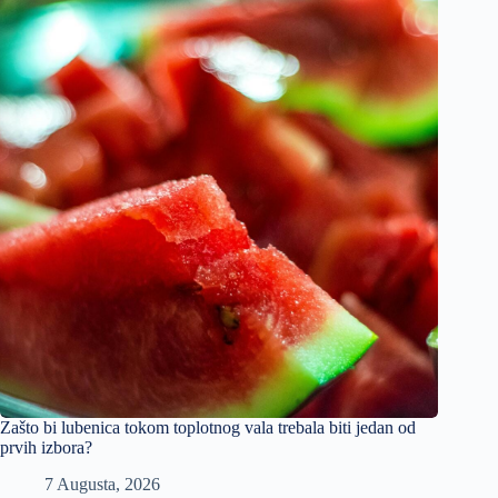
Zašto bi lubenica tokom toplotnog vala trebala biti jedan od
prvih izbora?
7 Augusta, 2026