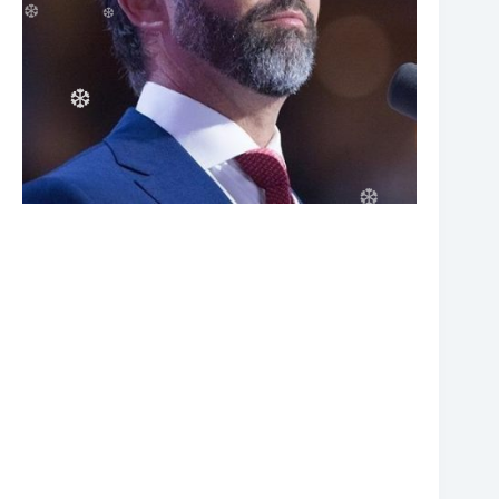
❆
❆
❆
❆
❆
❆