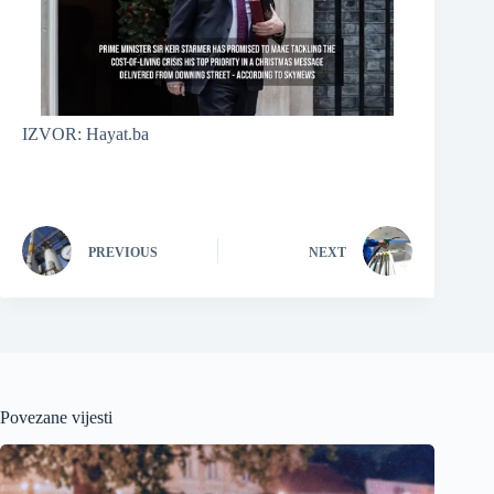
IZVOR: Hayat.ba
PREVIOUS
NEXT
Povezane vijesti