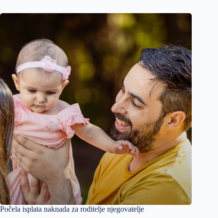
Počela isplata naknada za roditelje njegovatelje