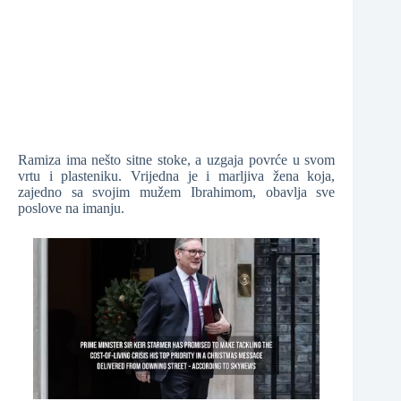
Ramiza ima nešto sitne stoke, a uzgaja povrće u svom
vrtu i plasteniku. Vrijedna je i marljiva žena koja,
zajedno sa svojim mužem Ibrahimom, obavlja sve
poslove na imanju.