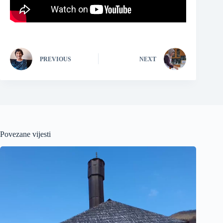
PREVIOUS
NEXT
Povezane vijesti