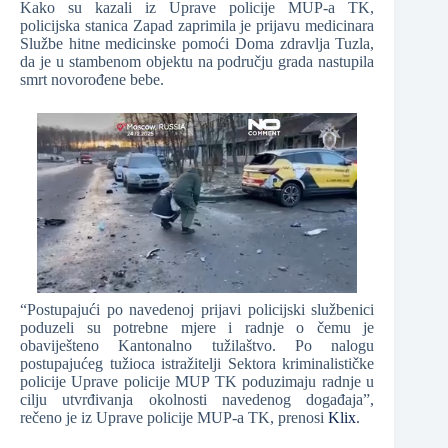
Kako su kazali iz Uprave policije MUP-a TK,
policijska stanica Zapad zaprimila je prijavu medicinara
Službe hitne medicinske pomoći Doma zdravlja Tuzla,
da je u stambenom objektu na području grada nastupila
smrt novorođene bebe.
“Postupajući po navedenoj prijavi policijski službenici
poduzeli su potrebne mjere i radnje o čemu je
obaviješteno Kantonalno tužilaštvo. Po nalogu
postupajućeg tužioca istražitelji Sektora kriminalističke
policije Uprave policije MUP TK poduzimaju radnje u
cilju utvrđivanja okolnosti navedenog događaja”,
rečeno je iz Uprave policije MUP-a TK, prenosi
Klix
.