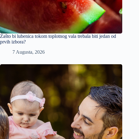
Zašto bi lubenica tokom toplotnog vala trebala biti jedan od
prvih izbora?
7 Augusta, 2026