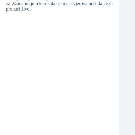
za 24ur.com je rekao kako je mala vjerovatnost da će ih
pronaći žive.
❆
❆