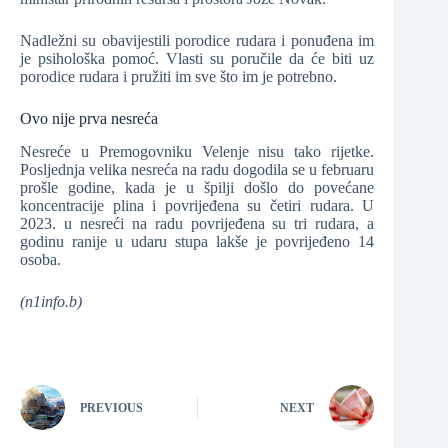
Nadležni su obavijestili porodice rudara i ponuđena im
je psihološka pomoć. Vlasti su poručile da će biti uz
porodice rudara i pružiti im sve što im je potrebno.
Ovo nije prva nesreća
Nesreće u Premogovniku Velenje nisu tako rijetke.
Posljednja velika nesreća na radu dogodila se u februaru
prošle godine, kada je u špilji došlo do povećane
koncentracije plina i povrijeđena su četiri rudara. U
2023. u nesreći na radu povrijeđena su tri rudara, a
godinu ranije u udaru stupa lakše je povrijeđeno 14
osoba.
(n1info.b)
PREVIOUS
NEXT