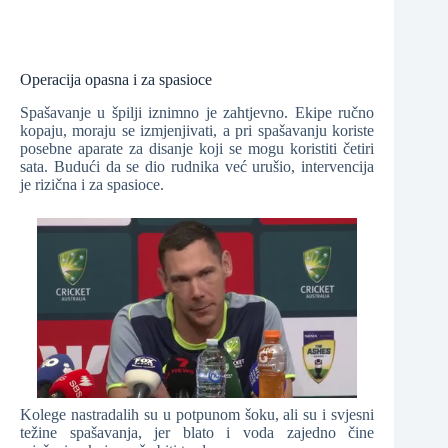
Operacija opasna i za spasioce
Spašavanje u špilji iznimno je zahtjevno. Ekipe ručno
kopaju, moraju se izmjenjivati, a pri spašavanju koriste
posebne aparate za disanje koji se mogu koristiti četiri
sata. Budući da se dio rudnika već urušio, intervencija
je rizična i za spasioce.
Kolege nastradalih su u potpunom šoku, ali su i svjesni
težine spašavanja, jer blato i voda zajedno čine