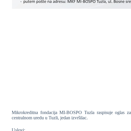
❆
❆
Mikrokreditna fondacija MI-BOSPO Tuzla raspisuje oglas za
centralnom uredu u Tuzli, jedan izvršilac.
❆
Uslovi: