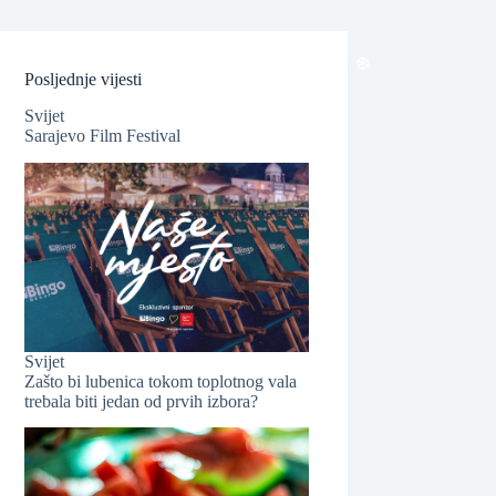
❆
Posljednje vijesti
Svijet
Sarajevo Film Festival
❆
Svijet
Zašto bi lubenica tokom toplotnog vala
trebala biti jedan od prvih izbora?