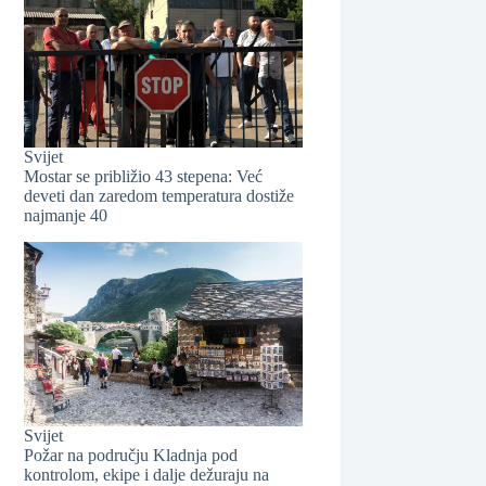
❆
Svijet
Mostar se približio 43 stepena: Već
deveti dan zaredom temperatura dostiže
najmanje 40
❆
Svijet
Požar na području Kladnja pod
kontrolom, ekipe i dalje dežuraju na