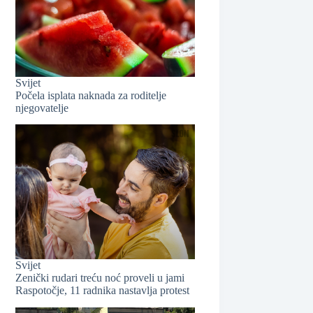
Svijet
Počela isplata naknada za roditelje
njegovatelje
Svijet
Zenički rudari treću noć proveli u jami
Raspotočje, 11 radnika nastavlja protest