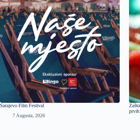
Sarajevo Film Festival
Zašto
prvih
7 Augusta, 2026