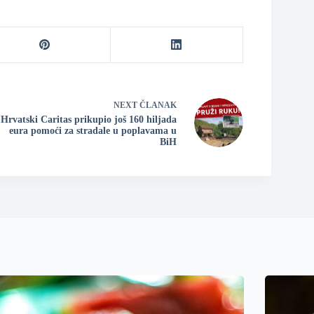
NEXT
ČLANAK
Hrvatski Caritas prikupio još 160 hiljada
eura pomoći za stradale u poplavama u
BiH