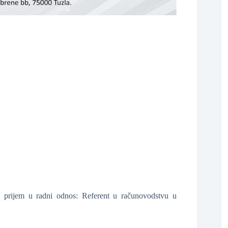
❆
❆
 prijem u radni odnos: Referent u računovodstvu u