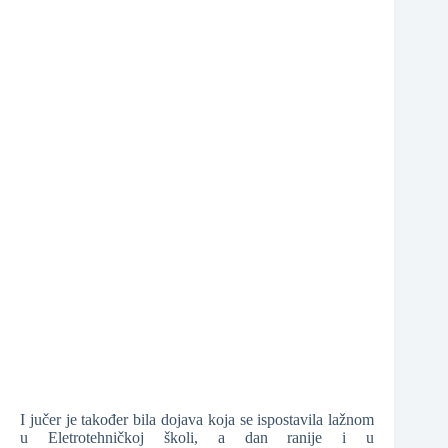
❆
I jučer je također bila dojava koja se ispostavila lažnom
u Eletrotehničkoj školi, a dan ranije i u