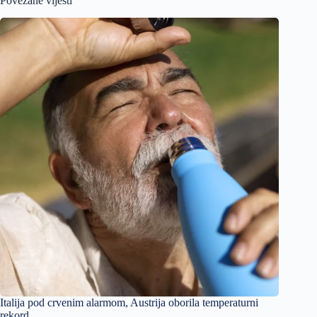
Povezane vijesti
Italija pod crvenim alarmom, Austrija oborila temperaturni
rekord