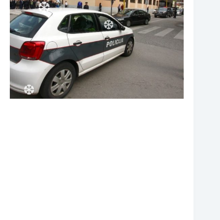
❆
❆
❆
❆
❆
❆