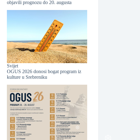
objavili prognozu do 20. augusta
❆
Svijet
OGUS 2026 donosi bogat program iz
kulture u Srebreniku
❆