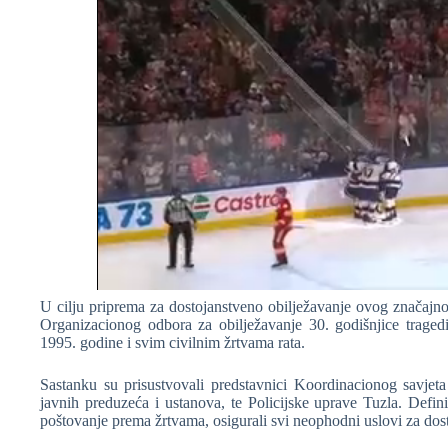
U cilju priprema za dostojanstveno obilježavanje ovog značajno
Organizacionog odbora za obilježavanje 30. godišnjice tragedi
1995. godine i svim civilnim žrtvama rata.
Sastanku su prisustvovali predstavnici Koordinacionog savjeta 
javnih preduzeća i ustanova, te Policijske uprave Tuzla. Defin
poštovanje prema žrtvama, osigurali svi neophodni uslovi za dos