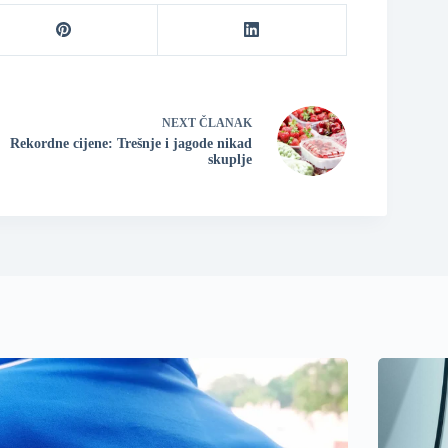
NEXT
ČLANAK
Rekordne cijene: Trešnje i jagode nikad
skuplje