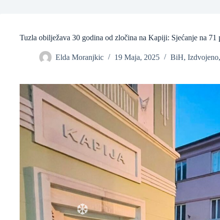
Tuzla obilježava 30 godina od zločina na Kapiji: Sjećanje na 71 
❆
Elda Moranjkic
19 Maja, 2025
BiH
,
Izdvojeno
❆