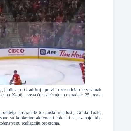
g jubileja, u Gradskoj upravi Tuzle održan je sastanak
je na Kapiji, posvećen sjećanju na stradale 25. maja
roditelja nastradale tuzlanske mladosti, Grada Tuzle,
isane su konkretne aktivnosti kako bi se, uz najdublje
tojanstvenu realizaciju programa.