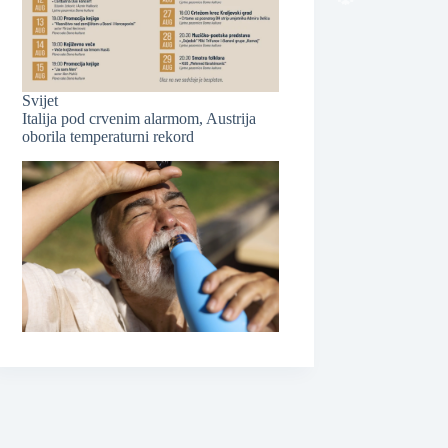
Svijet
Italija pod crvenim alarmom, Austrija
❆
oborila temperaturni rekord
❆