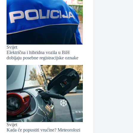
Svijet
Električna i hibridna vozila u BiH
dobijaju posebne registracijske oznake
Svijet
❆
Kada će popustiti vrućine? Meteorolozi