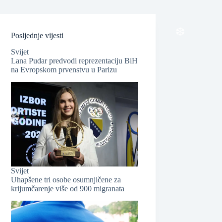
Posljednje vijesti
Svijet
Lana Pudar predvodi reprezentaciju BiH
na Evropskom prvenstvu u Parizu
❆
Svijet
Uhapšene tri osobe osumnjičene za
krijumčarenje više od 900 migranata
❆