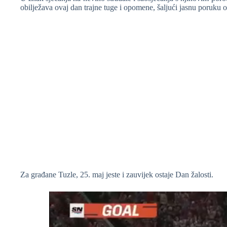
obilježava ovaj dan trajne tuge i opomene, šaljući jasnu poruku o 
❆
Za građane Tuzle, 25. maj jeste i zauvijek ostaje Dan žalosti.