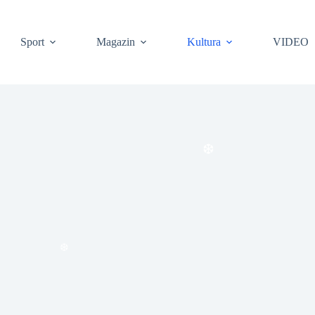
Sport
Magazin
Kultura
VIDEO
❆
❆
❆
❆