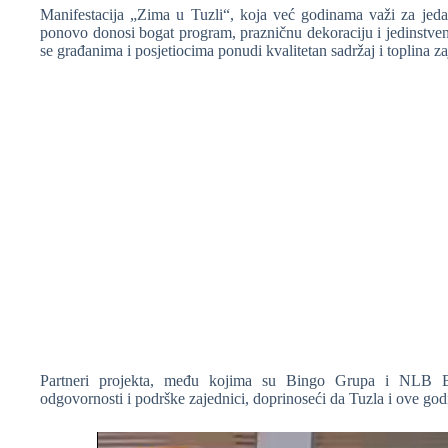
Manifestacija „Zima u Tuzli“, koja već godinama važi za jedan 
ponovo donosi bogat program, prazničnu dekoraciju i jedinstven 
se građanima i posjetiocima ponudi kvalitetan sadržaj i toplina z
❆
Partneri projekta, među kojima su Bingo Grupa i NLB Bank
odgovornosti i podrške zajednici, doprinoseći da Tuzla i ove god