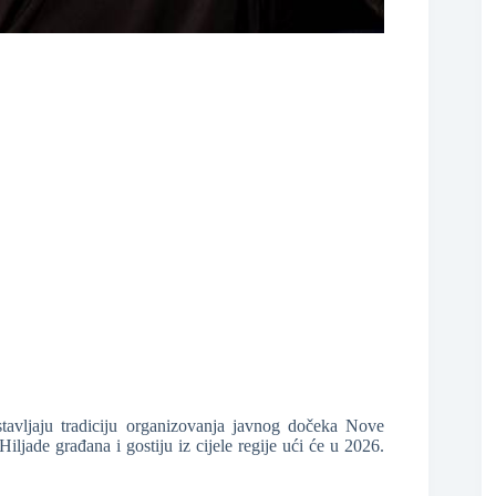
❆
❆
tavljaju tradiciju organizovanja javnog dočeka Nove
ljade građana i gostiju iz cijele regije ući će u 2026.