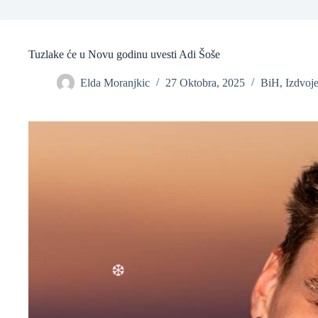
Tuzlake će u Novu godinu uvesti Adi Šoše
Elda Moranjkic
27 Oktobra, 2025
BiH
,
Izdvoj