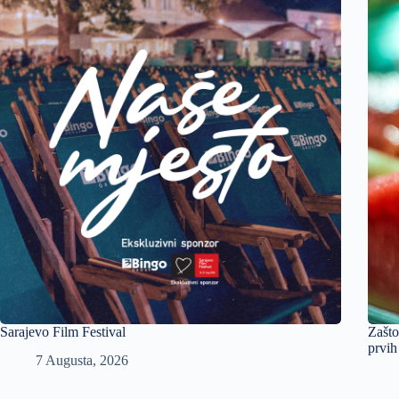
Sarajevo Film Festival
Zašto
prvih
7 Augusta, 2026