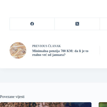
PREVIOUS
ČLANAK
Minimalna penzija 700 KM: da li je to
realno već od januara?
Povezane vijesti