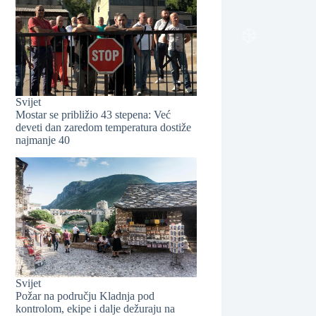
Svijet
Mostar se približio 43 stepena: Već
deveti dan zaredom temperatura dostiže
najmanje 40
❆
Svijet
Požar na području Kladnja pod
kontrolom, ekipe i dalje dežuraju na