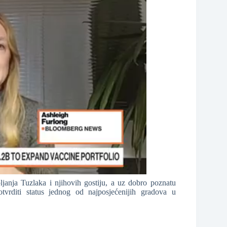
janja Tuzlaka i njihovih gostiju, a uz dobro poznatu
vrditi status jednog od najposjećenijih gradova u