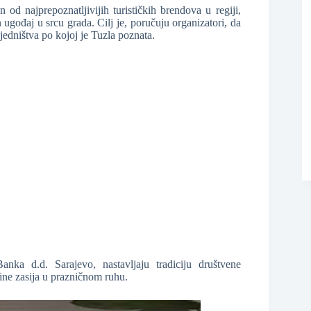
od najprepoznatljivijih turističkih brendova u regiji,
ugođaj u srcu grada. Cilj je, poručuju organizatori, da
ajedništva po kojoj je Tuzla poznata.
a d.d. Sarajevo, nastavljaju tradiciju društvene
ine zasija u prazničnom ruhu.