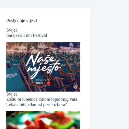
Posljednje vijesti
Svijet
Sarajevo Film Festival
❆
❆
Svijet
Zašto bi lubenica tokom toplotnog vala
trebala biti jedan od prvih izbora?