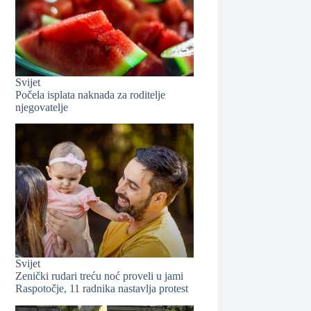
❆
Svijet
Počela isplata naknada za roditelje
njegovatelje
Svijet
Zenički rudari treću noć proveli u jami
Raspotočje, 11 radnika nastavlja protest