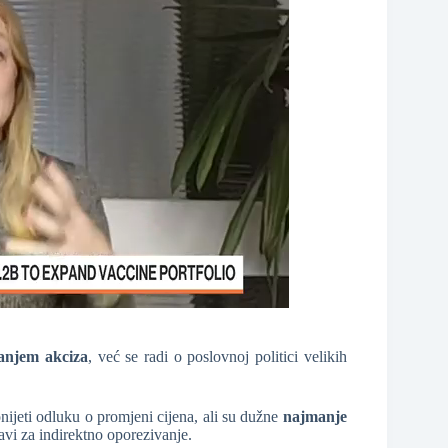
ćanjem akciza
, već se radi o poslovnoj politici velikih
jeti odluku o promjeni cijena, ali su dužne
najmanje
vi za indirektno oporezivanje.