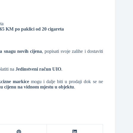
ta
,65 KM po paklici od 20 cigareta
a snagu novih cijena
, popisati svoje zalihe i dostaviti
latiti na
Jedinstveni račun UIO
.
kcizne markice
mogu i dalje biti u prodaji dok se ne
 cijenu na vidnom mjestu u objektu
.