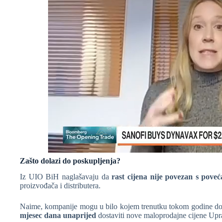
Zašto dolazi do poskupljenja?
Iz UIO BiH naglašavaju da
rast cijena nije povezan s pove
proizvođača i distributera.
Naime, kompanije mogu u bilo kojem trenutku tokom godine doni
mjesec dana unaprijed
dostaviti nove maloprodajne cijene Upra