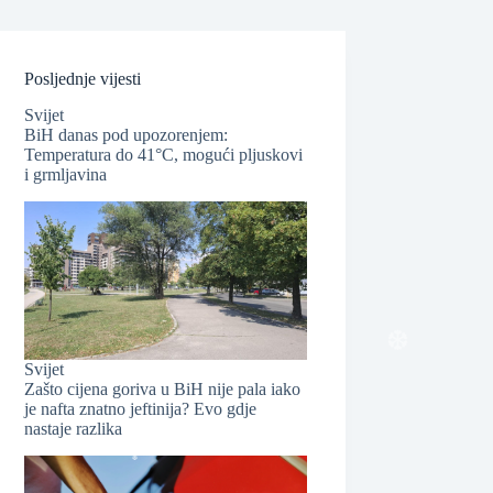
Posljednje vijesti
Svijet
BiH danas pod upozorenjem:
❆
Temperatura do 41°C, mogući pljuskovi
i grmljavina
Svijet
Zašto cijena goriva u BiH nije pala iako
je nafta znatno jeftinija? Evo gdje
nastaje razlika