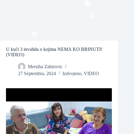
❆
❆
❆
U kući 3 invalida o kojima NEMA KO BRINUTI!
❆
(VIDEO)
Mersiha Zahirovic
27 Septembra, 2024
Izdvojeno
,
VIDEO
❆
❆