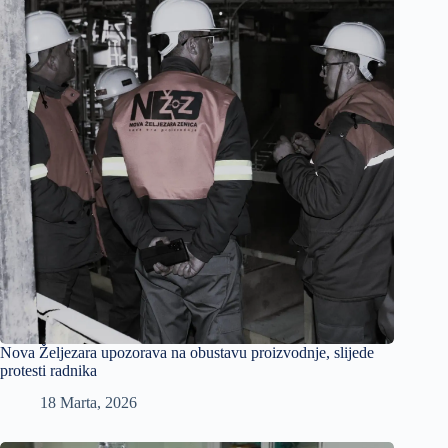
Nova Željezara upozorava na obustavu proizvodnje, slijede
protesti radnika
18 Marta, 2026