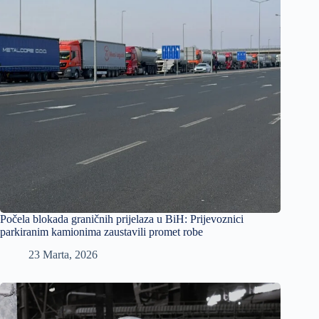
Počela blokada graničnih prijelaza u BiH: Prijevoznici
parkiranim kamionima zaustavili promet robe
23 Marta, 2026