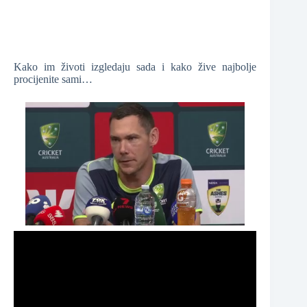
Kako im životi izgledaju sada i kako žive najbolje
procijenite sami…