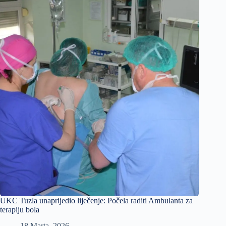
UKC Tuzla unaprijedio liječenje: Počela raditi Ambulanta za
terapiju bola
18 Marta, 2026