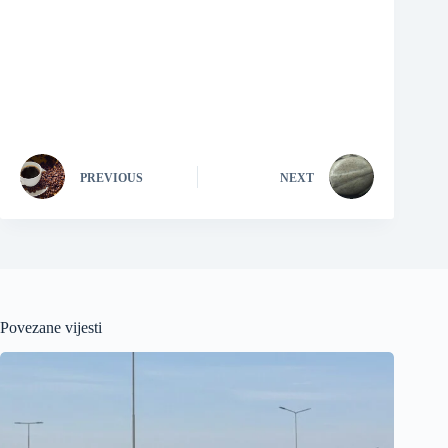
PREVIOUS
NEXT
Povezane vijesti