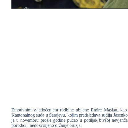
❆
❆
❆
❆
Emotivnim svjedočenjem rodbine ubijene Emire Maslan, kao 
Kantonalnog suda u Sarajevu, kojim predsjedava sudija Jasenko 
je u novembru prošle godine pucao u potiljak bivšoj nevjenčano
❆
porodici i nedozvoljeno držanje oružja.