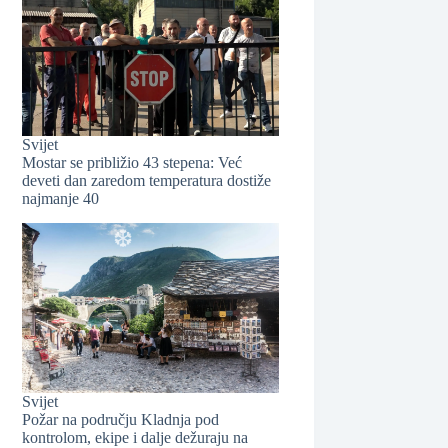
Svijet
Mostar se približio 43 stepena: Već
deveti dan zaredom temperatura dostiže
najmanje 40
❆
Svijet
Požar na području Kladnja pod
kontrolom, ekipe i dalje dežuraju na