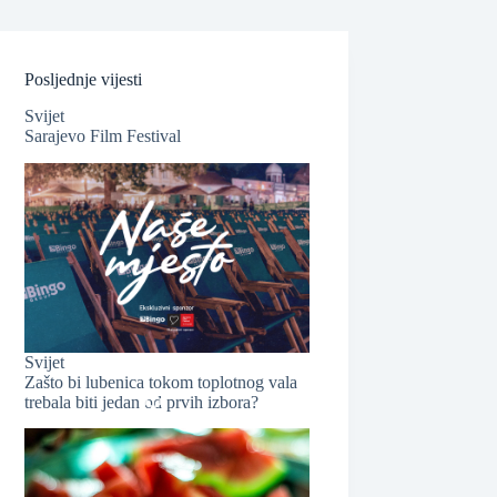
Posljednje vijesti
Svijet
Sarajevo Film Festival
❆
Svijet
❆
Zašto bi lubenica tokom toplotnog vala
trebala biti jedan od prvih izbora?