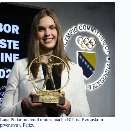
Lana Pudar predvodi reprezentaciju BiH na Evropskom
prvenstvu u Parizu