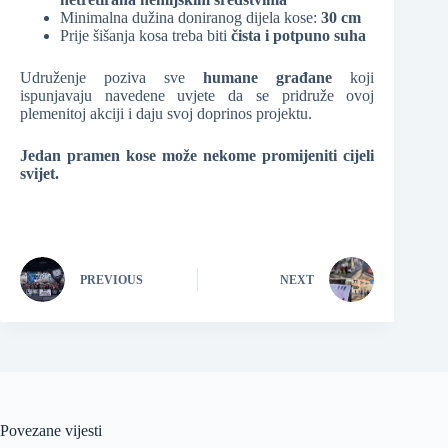
Minimalna dužina doniranog dijela kose:
30 cm
Prije šišanja kosa treba biti
čista i potpuno suha
Udruženje poziva sve
humane građane
koji
ispunjavaju navedene uvjete da se pridruže ovoj
plemenitoj akciji i daju svoj doprinos projektu.
Jedan pramen kose može nekome promijeniti cijeli
svijet.
PREVIOUS
NEXT
Povezane vijesti