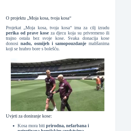
O projektu „Moja kosa, tvoja kosa“
Projekat „Moja kosa, tvoja kosa“ ima za cilj izradu
perika od prave kose
za djecu koja su privremeno ili
trajno ostala bez svoje kose. Svaka donacija kose
donosi
nadu, osmijeh i samopouzdanje
mališanima
koji se hrabro bore s bolešću.
Uvjeti za doniranje kose:
Kosa mora biti
prirodna, nefarbana i
netretirana hemijskim sredstvima