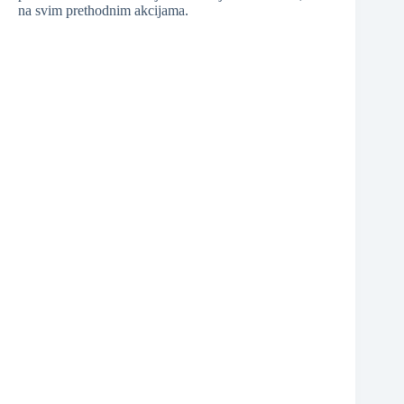
na svim prethodnim akcijama.
❆
❆