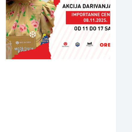
❆
❆
❆
❆
❆
❆
❆