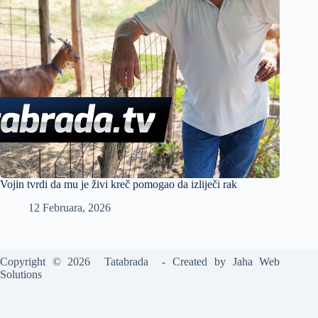
Vojin tvrdi da mu je živi kreč pomogao da izliječi rak
12 Februara, 2026
Copyright © 2026 Tatabrada - Created by
Jaha Web
Solutions