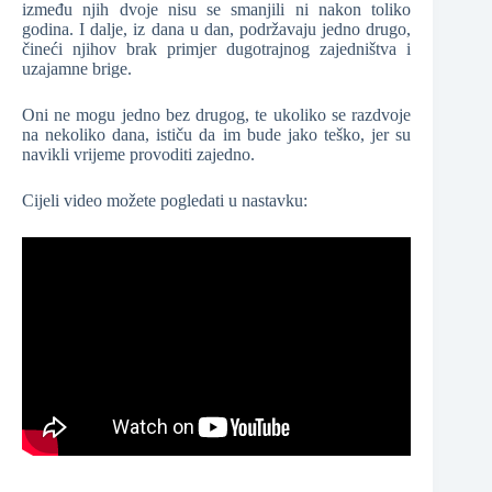
između njih dvoje nisu se smanjili ni nakon toliko
godina. I dalje, iz dana u dan, podržavaju jedno drugo,
čineći njihov brak primjer dugotrajnog zajedništva i
uzajamne brige.
Oni ne mogu jedno bez drugog, te ukoliko se razdvoje
na nekoliko dana, ističu da im bude jako teško, jer su
navikli vrijeme provoditi zajedno.
Cijeli video možete pogledati u nastavku: