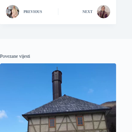
PREVIOUS
NEXT
Povezane vijesti