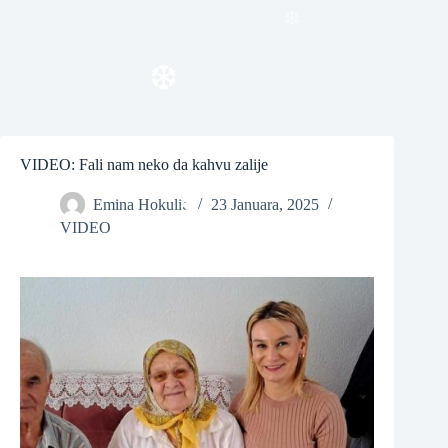
❆
❆
❆
VIDEO: Fali nam neko da kahvu zalije
Emina Hokulic
23 Januara, 2025
VIDEO
❆
❆
❆