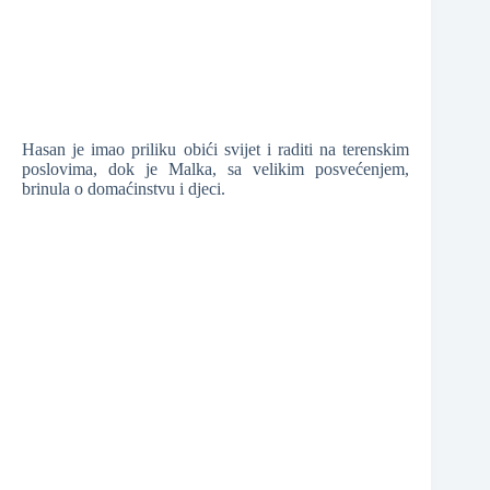
Hasan je imao priliku obići svijet i raditi na terenskim
poslovima, dok je Malka, sa velikim posvećenjem,
brinula o domaćinstvu i djeci.