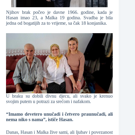
Njihov brak počeo je davne 1966. godine, kada je
Hasan imao 23, a Malka 19 godina. Svadba je bila
jedna od bogatijih za to vrijeme, sa čak 18 konjanika.
U braku su dobili divnu djecu, ali svako je krenuo
svojim putem u potrazi za srećom i nafakom.
“Imamo devetero unučadi i četvero praunučadi, ali
nema niko s nama”, ističe Hasan.
Danas, Hasan i Malka žive sami, ali ljubav i povezanost