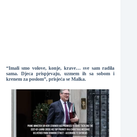
“Imali smo volove, konje, krave… sve sam radila
sama. Djeca prispjevaju, uzmem ih sa sobom i
krenem za poslom”, prisjeća se Malka.