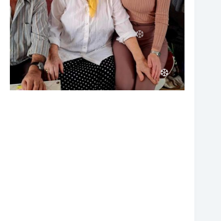
❆
❆
❆
❆
❆