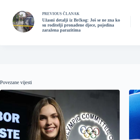
PREVIOUS
ČLANAK
Užasni detalji iz Brčkog: Još se ne zna ko
su roditelji pronađene djece, pojedina
zaražena parazitima
Povezane vijesti