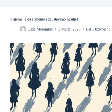
Vrijeme je da stanemo i zaustavimo nasilje!
Elda Moranjkic
3 Marta, 2025
BiH
,
Izdvojeno
❆
❆