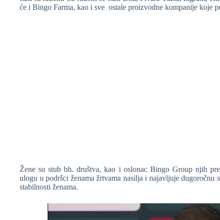
će i Bingo Farma, kao i sve ostale proizvodne kompanije koje p
❆
Žene su stub bh. društva, kao i oslonac Bingo Group njih p
ulogu u podršci ženama žrtvama nasilja i najavljuje dugoročnu st
stabilnosti ženama.