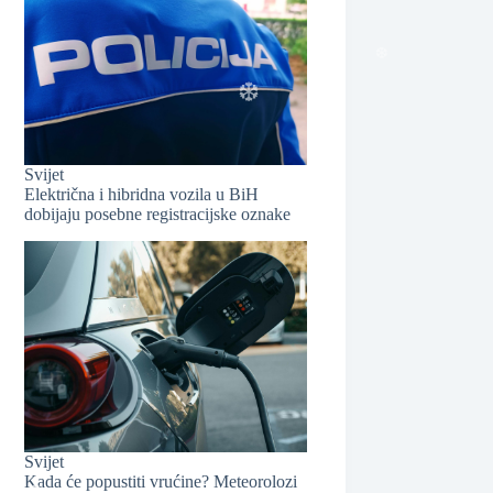
❆
Svijet
Električna i hibridna vozila u BiH
dobijaju posebne registracijske oznake
❆
❆
Svijet
Kada će popustiti vrućine? Meteorolozi