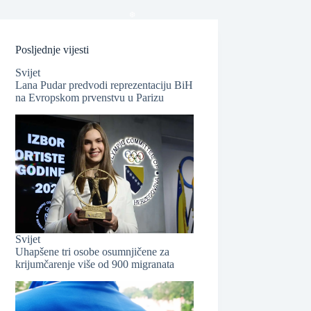
Posljednje vijesti
Svijet
Lana Pudar predvodi reprezentaciju BiH
na Evropskom prvenstvu u Parizu
❆
Svijet
Uhapšene tri osobe osumnjičene za
krijumčarenje više od 900 migranata