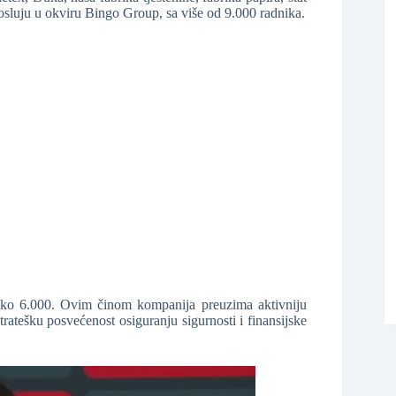
osluju u okviru Bingo Group, sa više od 9.000 radnika.
reko 6.000. Ovim činom kompanija preuzima aktivniju
ratešku posvećenost osiguranju sigurnosti i finansijske