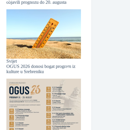
objavili prognozu do 20. augusta
❆
Svijet
OGUS 2026 donosi bogat program iz
kulture u Srebreniku
❆