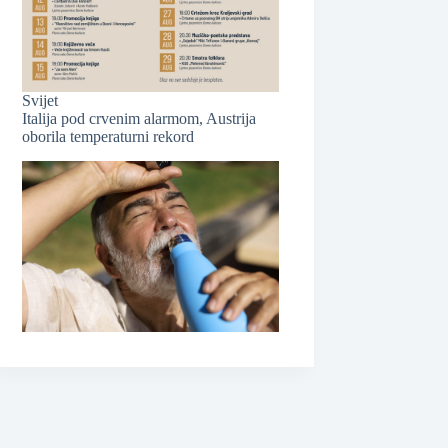
❆
Svijet
Italija pod crvenim alarmom, Austrija
oborila temperaturni rekord