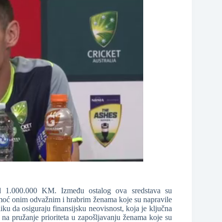
d 1.000.000 KM. Između ostalog ova sredstava su
pomoć onim odvažnim i hrabrim ženama koje su napravile
liku da osiguraju finansijsku neovisnost, koja je ključna
na pružanje prioriteta u zapošljavanju ženama koje su