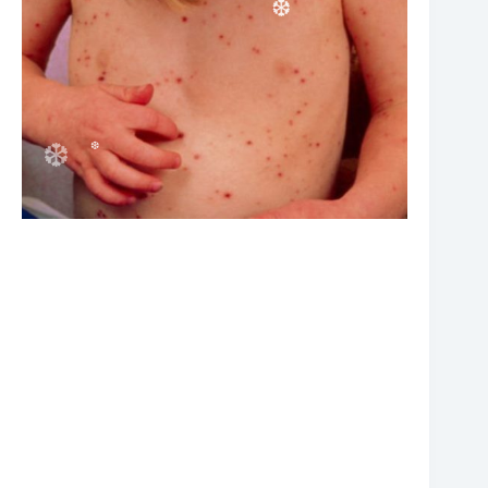
❆
❆
❆
❆
❆
❆