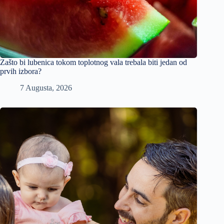
Zašto bi lubenica tokom toplotnog vala trebala biti jedan od
prvih izbora?
7 Augusta, 2026