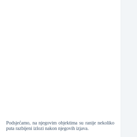
❆
Podsjećamo, na njegovim objektima su ranije nekoliko
puta razbijeni izlozi nakon njegovih izjava.