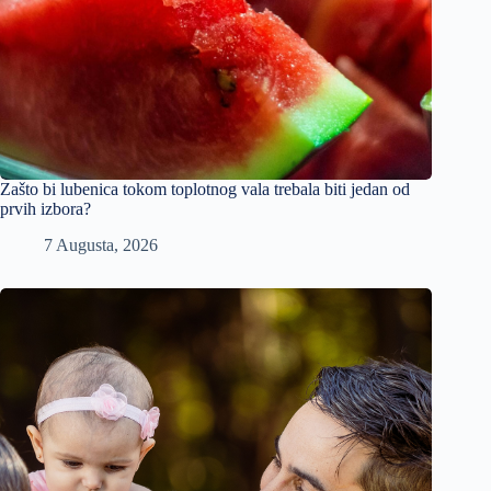
Zašto bi lubenica tokom toplotnog vala trebala biti jedan od
prvih izbora?
7 Augusta, 2026