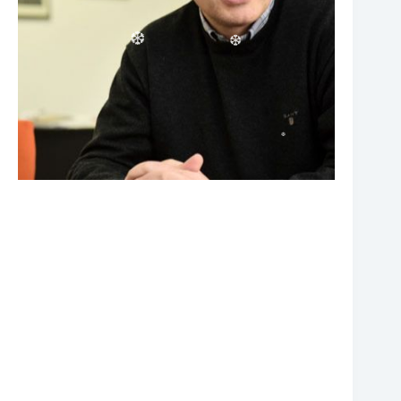
❆
❆
❆
❆
❆