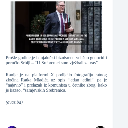
Prošle godine je banjalučki biznismen veličao genocid i
poručio Srbiji – “U Srebrenici smo vježbali za vas”.
Ranije je na platformi X podijelio fotografiju ratnog
zločina Ratka Mladića uz opis “jedan jedini”, pa je
“najavio” i prelazak iz komunista u četnike zbog, kako
je kazao, “sarajevskih Srebrenica.
(avaz.ba)