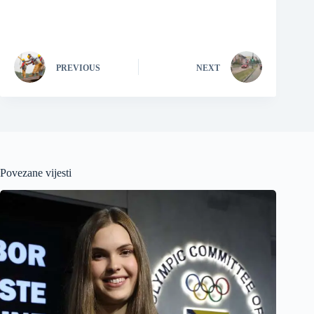
PREVIOUS
NEXT
Povezane vijesti