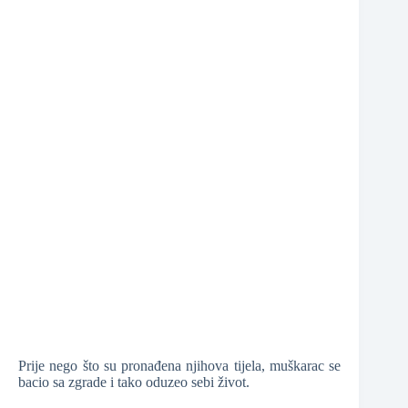
❆
❆
Prije nego što su pronađena njihova tijela, muškarac se
bacio sa zgrade i tako oduzeo sebi život.