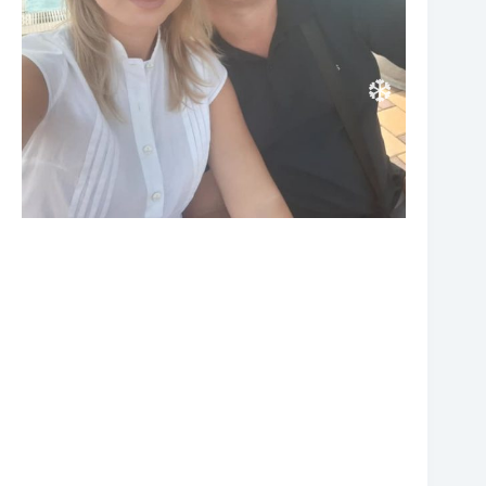
❆
❆
❆
❆
❆
❆
❆