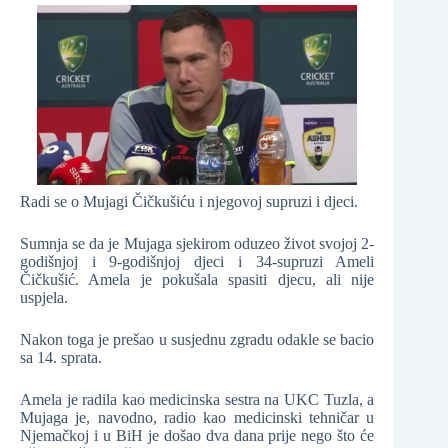
Radi se o Mujagi Čičkušiću i njegovoj supruzi i djeci.
Sumnja se da je Mujaga sjekirom oduzeo život svojoj 2-
godišnjoj i 9-godišnjoj djeci i 34-supruzi Ameli
Čičkušić. Amela je pokušala spasiti djecu, ali nije
uspjela.
Nakon toga je prešao u susjednu zgradu odakle se bacio
sa 14. sprata.
Amela je radila kao medicinska sestra na UKC Tuzla, a
Mujaga je, navodno, radio kao medicinski tehničar u
Njemačkoj i u BiH je došao dva dana prije nego što će