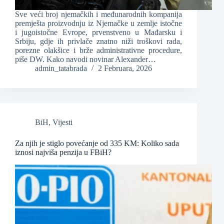
Sve veći broj njemačkih i međunarodnih kompanija
premješta proizvodnju iz Njemačke u zemlje istočne
i jugoistočne Evrope, prvenstveno u Mađarsku i
Srbiju, gdje ih privlače znatno niži troškovi rada,
porezne olakšice i brže administrativne procedure,
piše DW. Kako navodi novinar Alexander…
admin_tatabrada
2 Februara, 2026
BiH
,
Vijesti
Za njih je stiglo povećanje od 335 KM: Koliko sada
iznosi najviša penzija u FBiH?