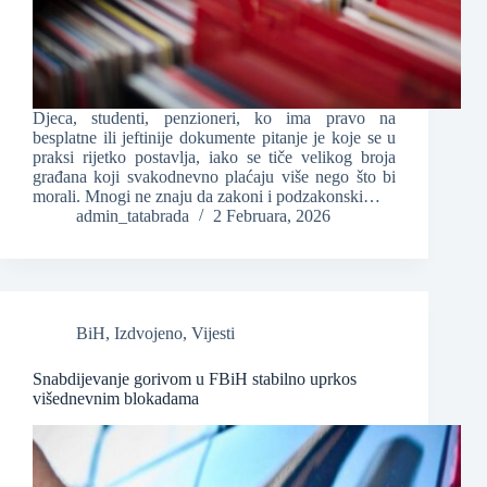
Djeca, studenti, penzioneri, ko ima pravo na
besplatne ili jeftinije dokumente pitanje je koje se u
praksi rijetko postavlja, iako se tiče velikog broja
građana koji svakodnevno plaćaju više nego što bi
morali. Mnogi ne znaju da zakoni i podzakonski…
admin_tatabrada
2 Februara, 2026
BiH
,
Izdvojeno
,
Vijesti
Snabdijevanje gorivom u FBiH stabilno uprkos
višednevnim blokadama