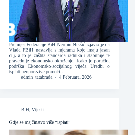
Premijer Federacije BiH Nermin Nikšić izjavio je da
Vlada FBiH nastavlja s mjerama koje imaju jasan
cilj, a to je zaštita standarda radnika i stabilnije te
pravednije ekonomsko okruženje. Kako je poručio,
podrška Ekonomsko-socijalnog vijeća Uredbi o
isplati neoporezive pomoći…
admin_tatabrada
4 Februara, 2026
BiH
,
Vijesti
Gdje se majčinstvo više “isplati”