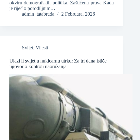
okviru demografskih politika. Zaštićena prava Kada
je riječ o porodiljnim…
admin_tatabrada
2 Februara, 2026
Svijet
,
Vijesti
Ulazi li svijet u nuklearnu utrku: Za tri dana ističe
ugovor o kontroli naoružanja