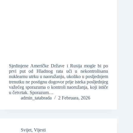
Sjedinjene Američke Države i Rusija mogle bi po
prvi put od Hladnog rata ući u nekontrolisanu
nuklearnu utrku u naoružanju, ukoliko u posljednjem
trenutku ne postignu dogovor prije isteka posljednjeg
važećeg sporazuma o kontroli naoružanja, koji ističe
u četvrtak. Sporazum…
admin_tatabrada
2 Februara, 2026
Svijet
,
Vijesti