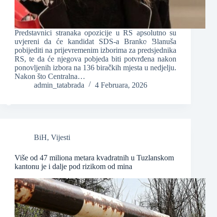
Predstavnici stranaka opozicije u RS apsolutno su
uvjereni da će kandidat SDS-a Branko Blanuša
pobijediti na prijevremenim izborima za predsjednika
RS, te da će njegova pobjeda biti potvrđena nakon
❆
ponovljenih izbora na 136 biračkih mjesta u nedjelju.
Nakon što Centralna…
admin_tatabrada
4 Februara, 2026
❆
BiH
,
Vijesti
Više od 47 miliona metara kvadratnih u Tuzlanskom
❆
kantonu je i dalje pod rizikom od mina
❆