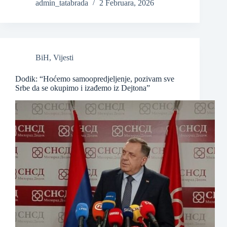
admin_tatabrada
2 Februara, 2026
BiH
,
Vijesti
Dodik: “Hoćemo samoopredjeljenje, pozivam sve
Srbe da se okupimo i izađemo iz Dejtona”