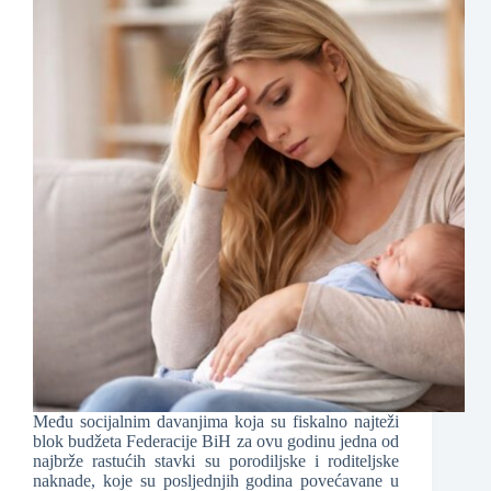
Među socijalnim davanjima koja su fiskalno najteži
blok budžeta Federacije BiH za ovu godinu jedna od
najbrže rastućih stavki su porodiljske i roditeljske
naknade, koje su posljednjih godina povećavane u