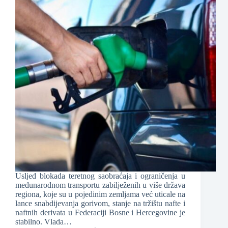
Usljed blokada teretnog saobraćaja i ograničenja u
međunarodnom transportu zabilježenih u više država
regiona, koje su u pojedinim zemljama već uticale na
lance snabdijevanja gorivom, stanje na tržištu nafte i
naftnih derivata u Federaciji Bosne i Hercegovine je
stabilno. Vlada…