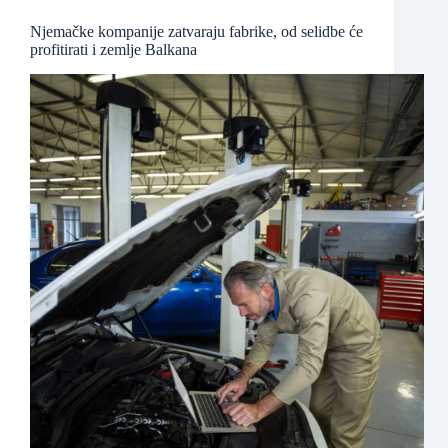
Njemačke kompanije zatvaraju fabrike, od selidbe će
profitirati i zemlje Balkana