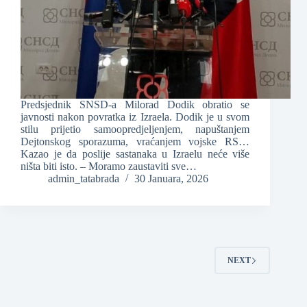
Predsjednik SNSD-a Milorad Dodik obratio se
javnosti nakon povratka iz Izraela. Dodik je u svom
stilu prijetio samoopredjeljenjem, napuštanjem
Dejtonskog sporazuma, vraćanjem vojske RS…
Kazao je da poslije sastanaka u Izraelu neće više
ništa biti isto. – Moramo zaustaviti sve…
admin_tatabrada
30 Januara, 2026
NEXT