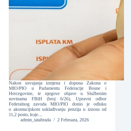
Nakon usvajanja izmjena i dopuna Zakona o
MIO/PIO u Parlamentu Federacije Bosne i
Hercegovine, te njegove objave u Službenim
novinama FBiH (broj 6/26), Upravni odbor
Federalnog zavoda MIO/PIO donio je odluku
o akontacijskom usklađivanju penzija u iznosu od
11,2 posto, koje…
admin_tatabrada
2 Februara, 2026