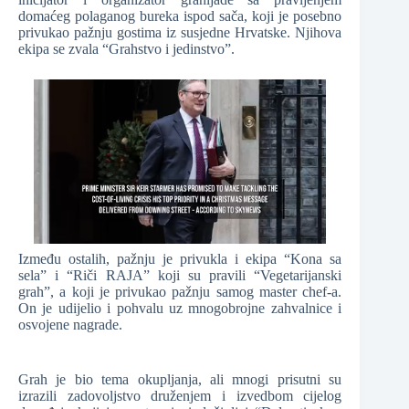
domaćeg polaganog bureka ispod sača, koji je posebno
privukao pažnju gostima iz susjedne Hrvatske. Njihova
ekipa se zvala “Grahstvo i jedinstvo”.
Između ostalih, pažnju je privukla i ekipa “Kona sa
sela” i “Riči RAJA” koji su pravili “Vegetarijanski
grah”, a koji je privukao pažnju samog master chef-a.
On je udijelio i pohvalu uz mnogobrojne zahvalnice i
osvojene nagrade.
Grah je bio tema okupljanja, ali mnogi prisutni su
izrazili zadovoljstvo druženjem i izvedbom cijelog