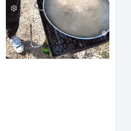
❆
❆
❆
❆
❆
❆
❆