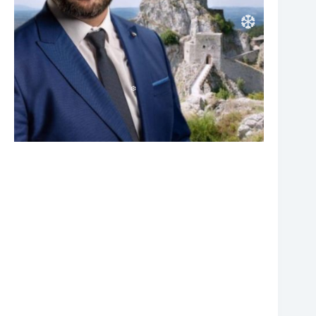
❆
❆
❆
❆
❆
❆