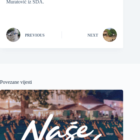
Muratović iz SDA.
PREVIOUS
NEXT
Povezane vijesti