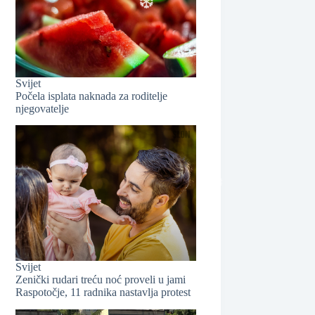
❆
Svijet
Počela isplata naknada za roditelje
❆
njegovatelje
❆
Svijet
Zenički rudari treću noć proveli u jami
❆
Raspotočje, 11 radnika nastavlja protest