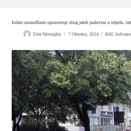
Izdato narandžasto upozorenje zbog jakih padavina u srijedu, ra
Elda Moranjkic
7 Oktobra, 2024
BiH
,
Izdvoje