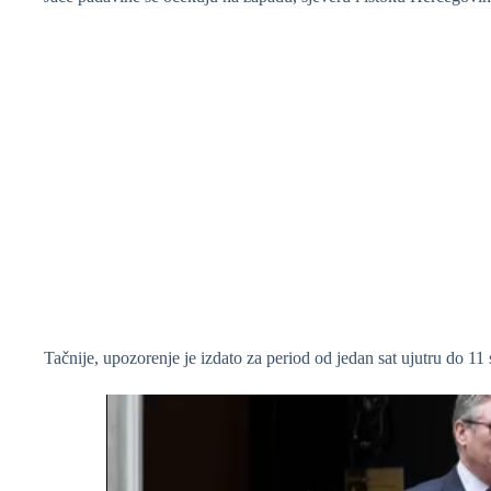
Tačnije, upozorenje je izdato za period od jedan sat ujutru do 11 s