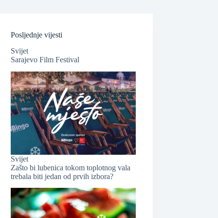
Posljednje vijesti
❆
Svijet
Sarajevo Film Festival
❆
❆
Svijet
Zašto bi lubenica tokom toplotnog vala
trebala biti jedan od prvih izbora?