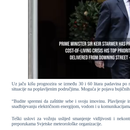
Uz jaču kišu prognozira se između 30 i 60 litara padavina po 
situacije na poplavljenim područjima. Moguća je pojava bujičnih p
“Budite spremni da zaštitite sebe i svoju imovinu. Plavljenje
snadbijevanju električnom energijom, vodom i u komunikacijama
Teški uslovi za vožnju uslijed smanjenje vidljivosti i nekont
preporukama Svjetske meteorološke organizacije.