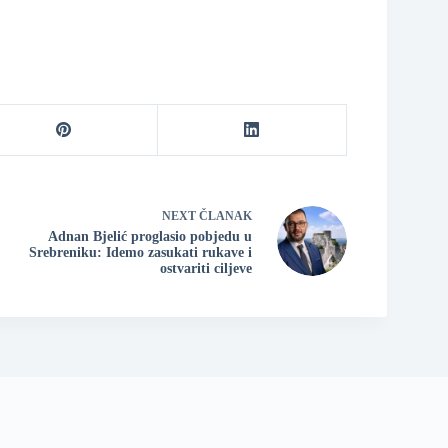
NEXT
ČLANAK
Adnan Bjelić proglasio pobjedu u
Srebreniku: Idemo zasukati rukave i
ostvariti ciljeve