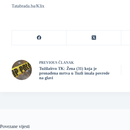
Tatabrada.ba/Klix
PREVIOUS
ČLANAK
Tužilaštvo TK: Žena (31) koja je
pronađena mrtva u Tuzli imala povrede
na glavi
Povezane vijesti