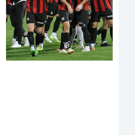
❆
❆
❆
❆
❆
❆
❆