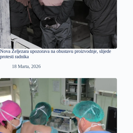
Nova Željezara upozorava na obustavu proizvodnje, slijede
protesti radnika
18 Marta, 2026