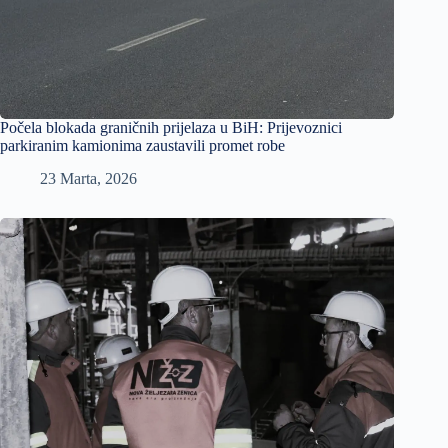
Počela blokada graničnih prijelaza u BiH: Prijevoznici
parkiranim kamionima zaustavili promet robe
23 Marta, 2026