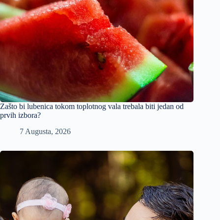
Zašto bi lubenica tokom toplotnog vala trebala biti jedan od
prvih izbora?
7 Augusta, 2026