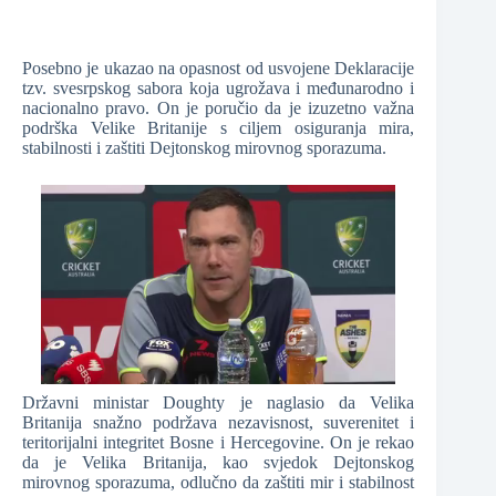
Posebno je ukazao na opasnost od usvojene Deklaracije
tzv. svesrpskog sabora koja ugrožava i međunarodno i
nacionalno pravo. On je poručio da je izuzetno važna
podrška Velike Britanije s ciljem osiguranja mira,
stabilnosti i zaštiti Dejtonskog mirovnog sporazuma.
Državni ministar Doughty je naglasio da Velika
Britanija snažno podržava nezavisnost, suverenitet i
teritorijalni integritet Bosne i Hercegovine. On je rekao
da je Velika Britanija, kao svjedok Dejtonskog
mirovnog sporazuma, odlučno da zaštiti mir i stabilnost