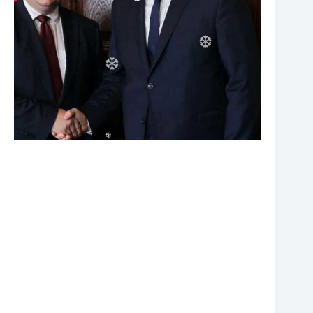
❆
❆
❆
❆
❆