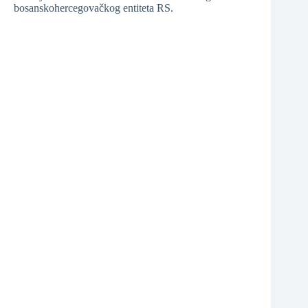
bosanskohercegovačkog entiteta RS.
❆