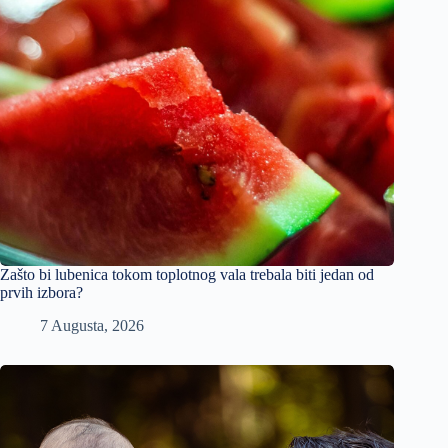
Zašto bi lubenica tokom toplotnog vala trebala biti jedan od
prvih izbora?
7 Augusta, 2026