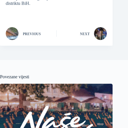
distriktu BiH.
PREVIOUS
NEXT
Povezane vijesti