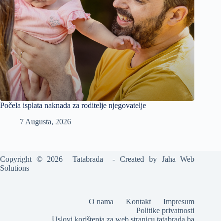
Počela isplata naknada za roditelje njegovatelje
7 Augusta, 2026
Copyright © 2026 Tatabrada - Created by
Jaha Web
Solutions
O nama
Kontakt
Impresum
Politike privatnosti
Uslovi korištenja za web stranicu tatabrada.ba