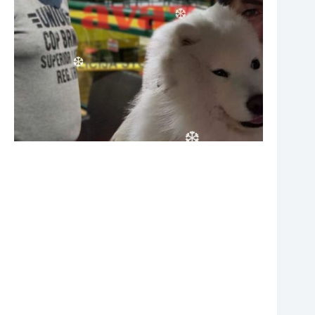
❆
❆
❆
❆
❆
❆
❆