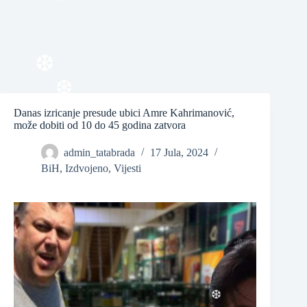
❆
Danas izricanje presude ubici Amre Kahrimanović,
❆
može dobiti od 10 do 45 godina zatvora
❆
admin_tatabrada
17 Jula, 2024
BiH
,
Izdvojeno
,
Vijesti
❆