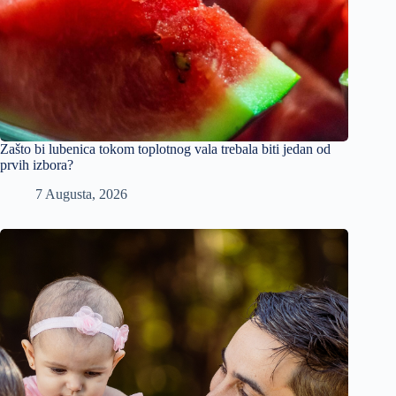
Zašto bi lubenica tokom toplotnog vala trebala biti jedan od
prvih izbora?
7 Augusta, 2026