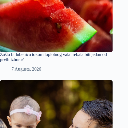
Zašto bi lubenica tokom toplotnog vala trebala biti jedan od
prvih izbora?
7 Augusta, 2026