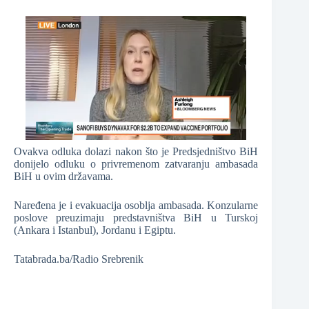
Ovakva odluka dolazi nakon što je Predsjedništvo BiH
donijelo odluku o privremenom zatvaranju ambasada
BiH u ovim državama.
Naređena je i evakuacija osoblja ambasada. Konzularne
poslove preuzimaju predstavništva BiH u Turskoj
(Ankara i Istanbul), Jordanu i Egiptu.
Tatabrada.ba/Radio Srebrenik