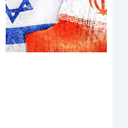
❆
❆
❆
❆
❆
❆
❆