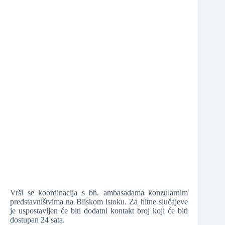
❆
Vrši se koordinacija s bh. ambasadama konzularnim
predstavništvima na Bliskom istoku. Za hitne slučajeve
je uspostavljen će biti dodatni kontakt broj koji će biti
dostupan 24 sata.