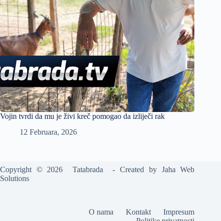
Vojin tvrdi da mu je živi kreč pomogao da izliječi rak
12 Februara, 2026
Copyright © 2026 Tatabrada - Created by
Jaha Web
Solutions
O nama
Kontakt
Impresum
Politike privatnosti