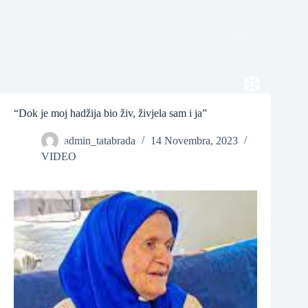
❆
❆
“Dok je moj hadžija bio živ, živjela sam i ja”
❆
admin_tatabrada
14 Novembra, 2023
VIDEO
❆
❆
❆
❆