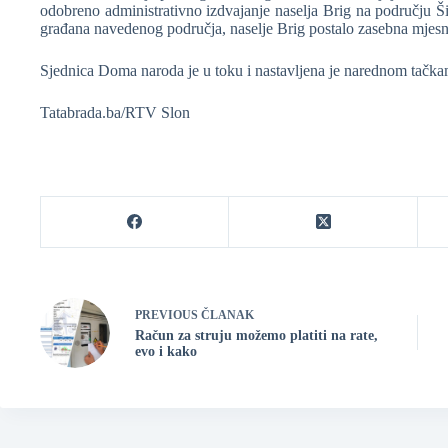
odobreno administrativno izdvajanje naselja Brig na području Ši
građana navedenog područja, naselje Brig postalo zasebna mjesn
Sjednica Doma naroda je u toku i nastavljena je narednom tačk
Tatabrada.ba/RTV Slon
PREVIOUS
ČLANAK
Račun za struju možemo platiti na rate,
evo i kako