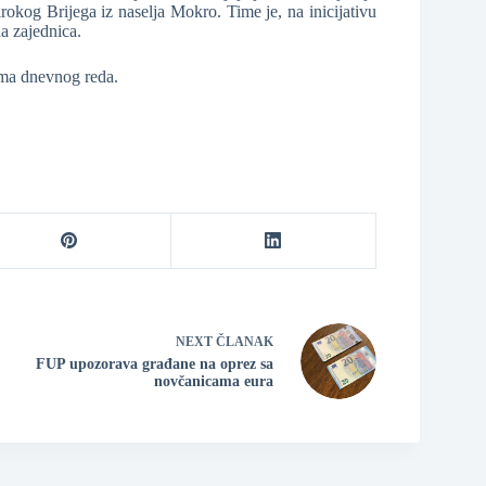
rokog Brijega iz naselja Mokro. Time je, na inicijativu
a zajednica.
ama dnevnog reda.
NEXT
ČLANAK
FUP upozorava građane na oprez sa
novčanicama eura