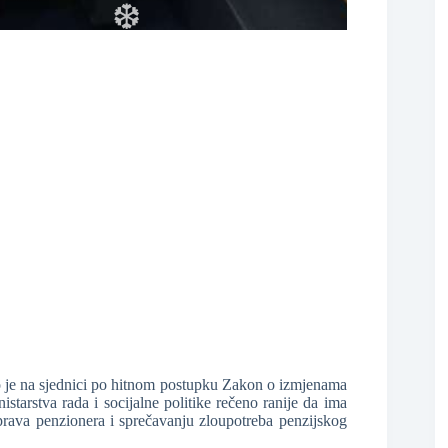
❆
 je na sjednici po hitnom postupku Zakon o izmjenama
starstva rada i socijalne politike rečeno ranije da ima
prava penzionera i sprečavanju zloupotreba penzijskog