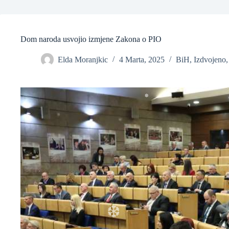
Dom naroda usvojio izmjene Zakona o PIO
Elda Moranjkic
4 Marta, 2025
BiH
,
Izdvojeno
❆