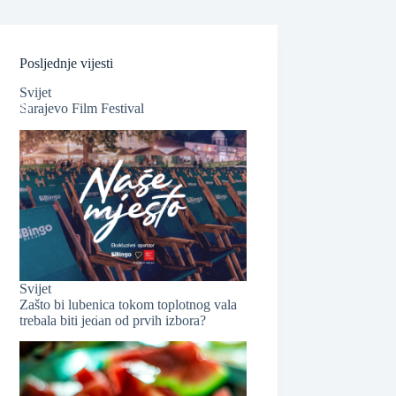
Posljednje vijesti
Svijet
Sarajevo Film Festival
❆
❆
❆
Svijet
Zašto bi lubenica tokom toplotnog vala
trebala biti jedan od prvih izbora?