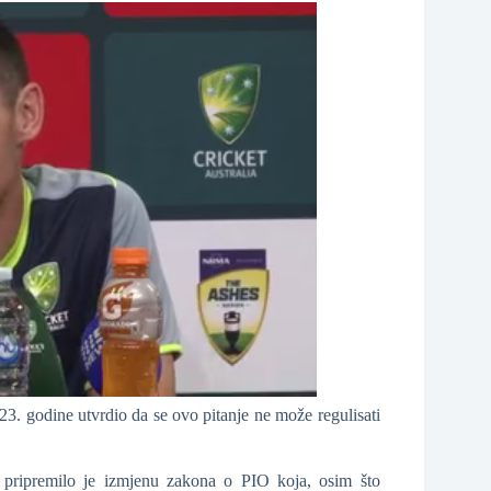
. godine utvrdio da se ovo pitanje ne može regulisati
ke pripremilo je izmjenu zakona o PIO koja, osim što