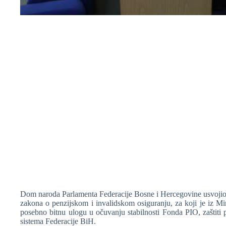
❆
❆
❆
Dom naroda Parlamenta Federacije Bosne i Hercegovine usvojio
zakona o penzijskom i invalidskom osiguranju, za koji je iz Mini
posebno bitnu ulogu u očuvanju stabilnosti Fonda PIO, zaštiti 
❆
sistema Federacije BiH.