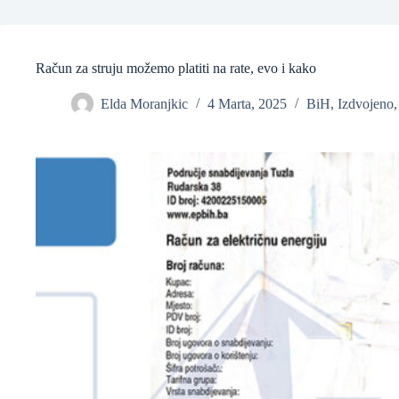
Račun za struju možemo platiti na rate, evo i kako
❆
Elda Moranjkic
4 Marta, 2025
BiH
,
Izdvojeno
❆
❆
❆