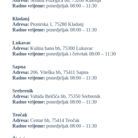
Adresa:
Senada Požegića bb, 75260 Kalesija
Radno vrijeme:
ponedjeljak 08:00 – 11:30
Kladanj
Adresa:
Pionirska 1, 75280 Kladanj
Radno vrijeme:
ponedjeljak 08:00 – 11:30
Lukavac
Adresa:
Kulina bana bb, 75300 Lukavac
Radno vrijeme:
ponedjeljak i četvrtak 08:00 – 11:30
Sapna
Adresa:
206. Viteška bb, 75411 Sapna
Radno vrijeme:
ponedjeljak 08:00 – 11:30
Srebrenik
Adresa:
Vahida Ibričića bb, 75350 Srebrenik
Radno vrijeme:
ponedjeljak 08:00 – 11:30
Teočak
Adresa:
Centar bb, 75414 Teočak
Radno vrijeme:
ponedjeljak 08:00 – 11:30