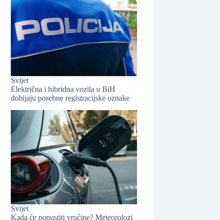
Svijet
Električna i hibridna vozila u BiH
dobijaju posebne registracijske oznake
Svijet
Kada će popustiti vrućine? Meteorolozi