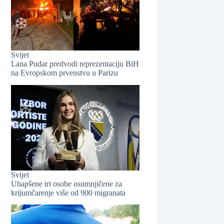
Svijet
Lana Pudar predvodi reprezentaciju BiH
na Evropskom prvenstvu u Parizu
❆
Svijet
Uhapšene tri osobe osumnjičene za
❆
krijumčarenje više od 900 migranata