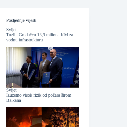
Posljednje vijesti
Svijet
Tuzli i Gradačcu 13,9 miliona KM za
vodnu infrastrukturu
Svijet
Izuzetno visok rizik od požara širom
❆
Balkana