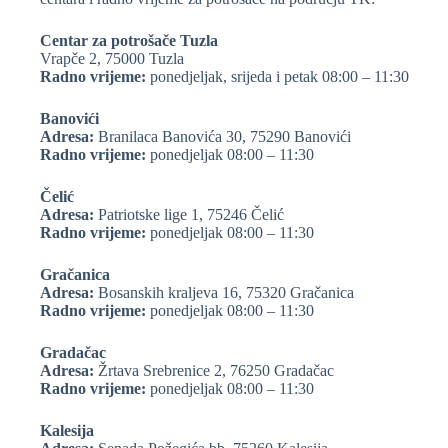
Centar za potrošače Tuzla
Vrapče 2, 75000 Tuzla
Radno vrijeme:
ponedjeljak, srijeda i petak 08:00 – 11:30
Banovići
Adresa:
Branilaca Banovića 30, 75290 Banovići
Radno vrijeme:
ponedjeljak 08:00 – 11:30
Čelić
Adresa:
Patriotske lige 1, 75246 Čelić
Radno vrijeme:
ponedjeljak 08:00 – 11:30
Gračanica
Adresa:
Bosanskih kraljeva 16, 75320 Gračanica
Radno vrijeme:
ponedjeljak 08:00 – 11:30
Gradačac
Adresa:
Žrtava Srebrenice 2, 76250 Gradačac
Radno vrijeme:
ponedjeljak 08:00 – 11:30
Kalesija