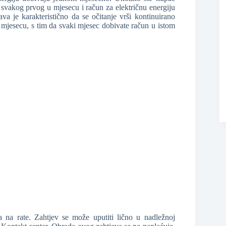
ši svakog prvog u mjesecu i račun za električnu energiju
a je karakteristično da se očitanje vrši kontinuirano
 mjesecu, s tim da svaki mjesec dobivate račun u istom
❆
 na rate. Zahtjev se može uputiti lično u nadležnoj