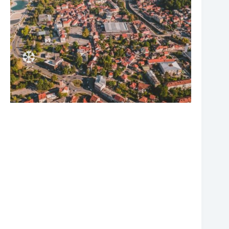
❆
❆
❆
❆
❆
❆