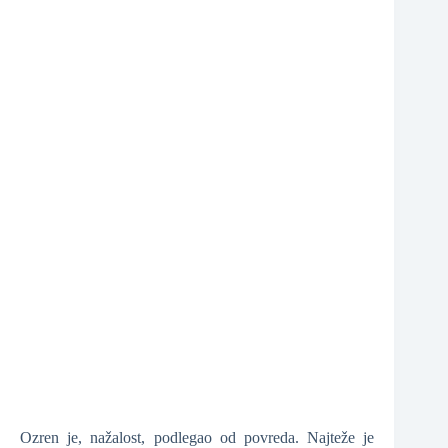
❆
Ozren je, nažalost, podlegao od povreda. Najteže je