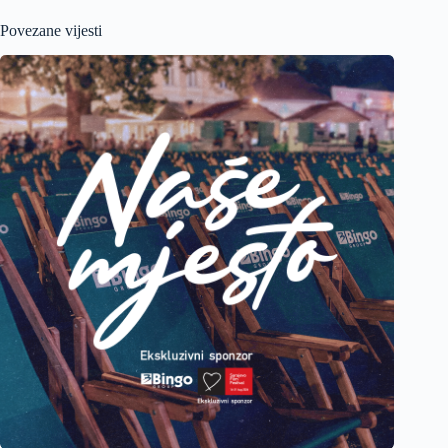
Povezane vijesti