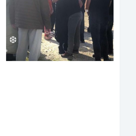
❆
❆
❆
❆
❆
❆