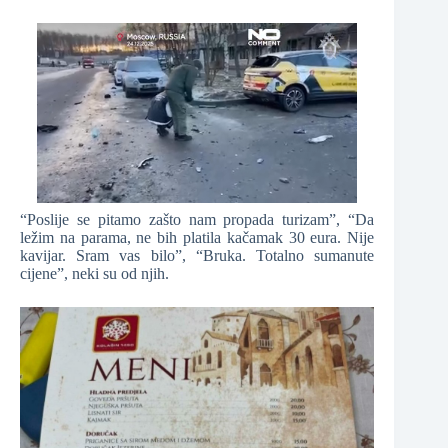
“Poslije se pitamo zašto nam propada turizam”, “Da
ležim na parama, ne bih platila kačamak 30 eura. Nije
kavijar. Sram vas bilo”, “Bruka. Totalno sumanute
cijene”, neki su od njih.