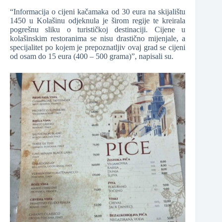
“Informacija o cijeni kačamaka od 30 eura na skijalištu
1450 u Kolašinu odjeknula je širom regije te kreirala
pogrešnu sliku o turističkoj destinaciji. Cijene u
kolašinskim restoranima se nisu drastično mijenjale, a
specijalitet po kojem je prepoznatljiv ovaj grad se cijeni
od osam do 15 eura (400 – 500 grama)”, napisali su.