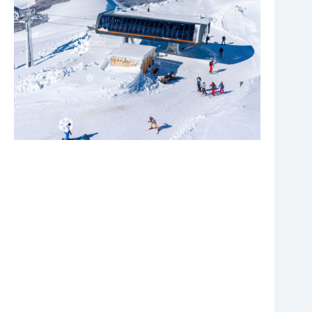
❆
❆
❆
❆
❆
❆