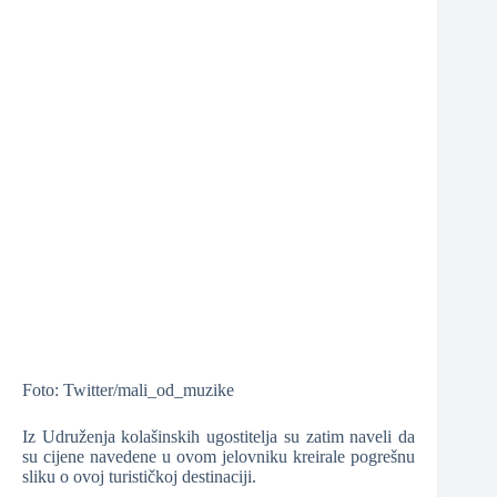
Foto: Twitter/mali_od_muzike
Iz Udruženja kolašinskih ugostitelja su zatim naveli da
su cijene navedene u ovom jelovniku kreirale pogrešnu
sliku o ovoj turističkoj destinaciji.