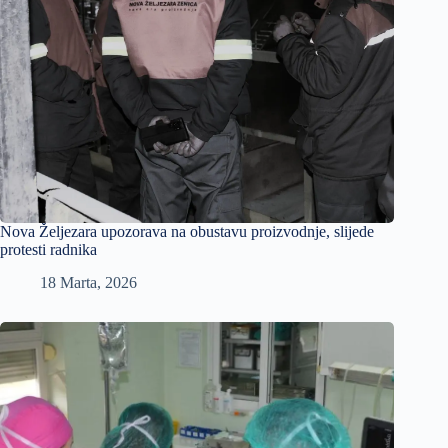
Nova Željezara upozorava na obustavu proizvodnje, slijede
protesti radnika
18 Marta, 2026