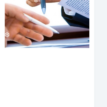
❆
❆
❆
❆
❆
❆