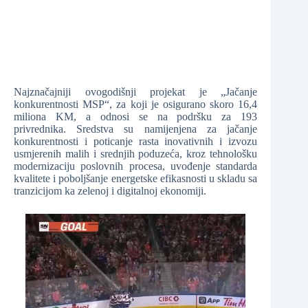
Najznačajniji ovogodišnji projekat je „Jačanje
konkurentnosti MSP“, za koji je osigurano skoro 16,4
miliona KM, a odnosi se na podršku za 193
privrednika. Sredstva su namijenjena za jačanje
konkurentnosti i poticanje rasta inovativnih i izvozu
usmjerenih malih i srednjih poduzeća, kroz tehnološku
modernizaciju poslovnih procesa, uvođenje standarda
kvalitete i poboljšanje energetske efikasnosti u skladu sa
tranzicijom ka zelenoj i digitalnoj ekonomiji.