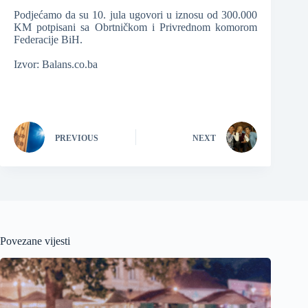
Podjećamo da su 10. jula ugovori u iznosu od 300.000
KM potpisani sa Obrtničkom i Privrednom komorom
Federacije BiH.
Izvor: Balans.co.ba
PREVIOUS
NEXT
Povezane vijesti