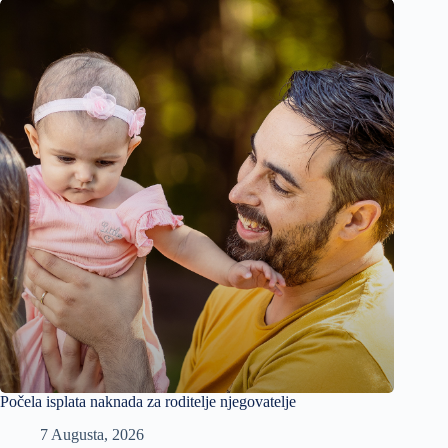
Počela isplata naknada za roditelje njegovatelje
7 Augusta, 2026