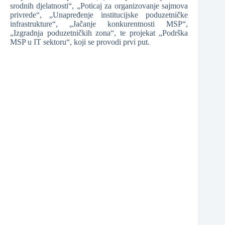
❆
srodnih djelatnosti“, „Poticaj za organizovanje sajmova
privrede“, „Unapređenje institucijske poduzetničke
infrastrukture“, „Jačanje konkurentnosti MSP“,
„Izgradnja poduzetničkih zona“, te projekat „Podrška
❆
MSP u IT sektoru“, koji se provodi prvi put.