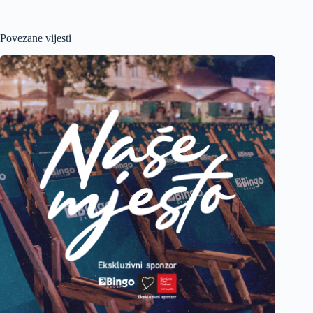
Povezane vijesti