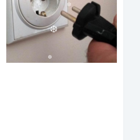
❆
❆
❆
❆
❆