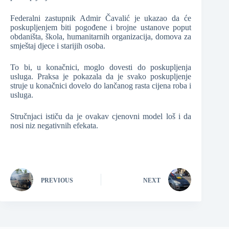
Federalni zastupnik Admir Čavalić je ukazao da će
poskupljenjem biti pogođene i brojne ustanove poput
obdaništa, škola, humanitarnih organizacija, domova za
smještaj djece i starijih osoba.
To bi, u konačnici, moglo dovesti do poskupljenja
usluga. Praksa je pokazala da je svako poskupljenje
struje u konačnici dovelo do lančanog rasta cijena roba i
usluga.
Stručnjaci ističu da je ovakav cjenovni model loš i da
nosi niz negativnih efekata.
PREVIOUS
NEXT