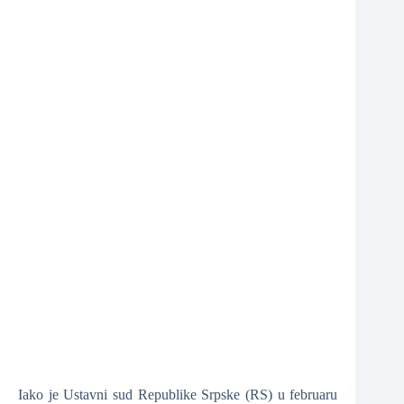
❆
Iako je Ustavni sud Republike Srpske (RS) u februaru