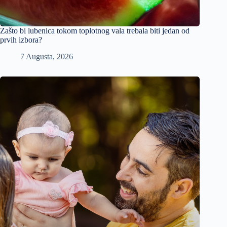
Zašto bi lubenica tokom toplotnog vala trebala biti jedan od
prvih izbora?
7 Augusta, 2026