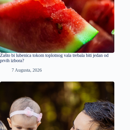
Zašto bi lubenica tokom toplotnog vala trebala biti jedan od
prvih izbora?
7 Augusta, 2026