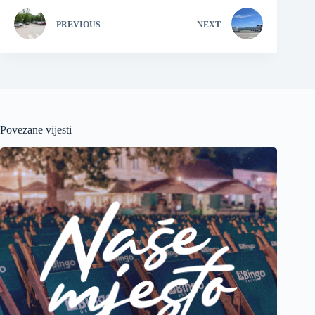
PREVIOUS
NEXT
Povezane vijesti