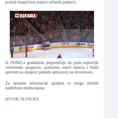
postoji mogućnost pojave urbanih poplava.
Iz FHMZ-a građanima preporučuju da prate najnovije
vremenske prognoze, poduzmu mjere opreza i budu
spremni na moguće prekide aktivnosti na otvorenom.
Za dodatne informacije građani se mogu obratiti
nadležnim institucijama.
IZVOR: SLON.BA