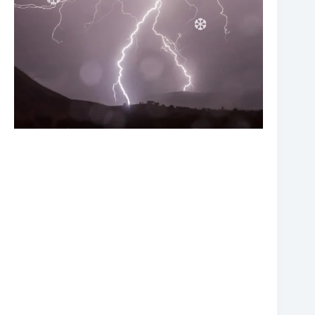
❆
❆
❆
❆
❆
❆