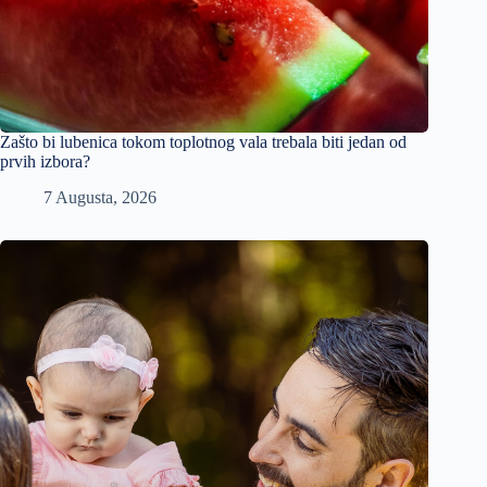
Zašto bi lubenica tokom toplotnog vala trebala biti jedan od
prvih izbora?
7 Augusta, 2026