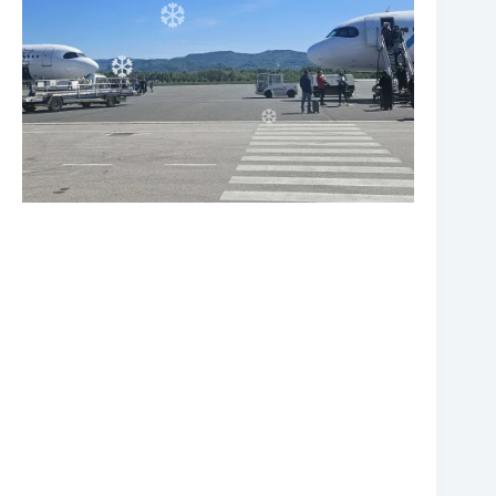
❆
❆
❆
❆
❆