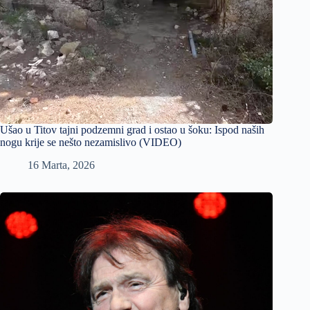
Ušao u Titov tajni podzemni grad i ostao u šoku: Ispod naših
nogu krije se nešto nezamislivo (VIDEO)
16 Marta, 2026