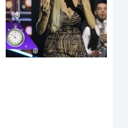
❆
❆
❆
❆
❆
❆