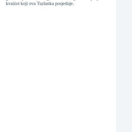
kvalitet koji ova Tuzlanka posjeduje.
❆
❆