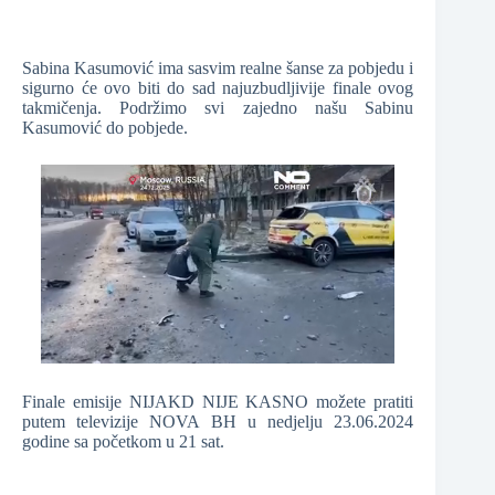
Sabina Kasumović ima sasvim realne šanse za pobjedu i
sigurno će ovo biti do sad najuzbudljivije finale ovog
takmičenja. Podržimo svi zajedno našu Sabinu
Kasumović do pobjede.
Finale emisije NIJAKD NIJE KASNO možete pratiti
putem televizije NOVA BH u nedjelju 23.06.2024
godine sa početkom u 21 sat.