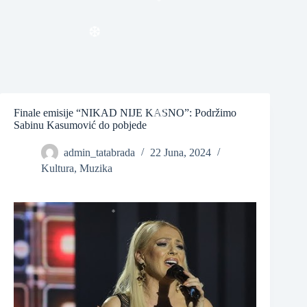
❆
❆
Finale emisije “NIKAD NIJE KASNO”: Podržimo
Sabinu Kasumović do pobjede
❆
admin_tatabrada
22 Juna, 2024
Kultura
,
Muzika
❆