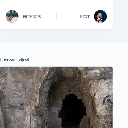
PREVIOUS
NEXT
Povezane vijesti