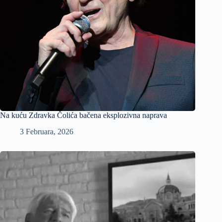
Na kuću Zdravka Čolića bačena eksplozivna naprava
3 Februara, 2026