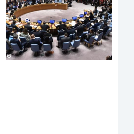
❆
❆
❆
❆
❆