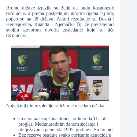
Brojne države izrazile su želju da budu kosponzori
rezolucije, a prema posljednjim informacijama taj broj
popeo se na 38 država. Autori rezolucije su Bosna i
Hercegovina, Ruanda i Njemačka čiji će predstavnici
svojim govorom otvoriti zasjedanje koje se tiče
rezolucije.
Najvažniji dio rezolucije sadržan je u sedam tačaka:
Generalna skupština donosi odluku da 11. juli
proglasi Međunarodnim danom sjećanja i
obilježavanja genocida 1995. godine u Srebrenici
Bez rezerve osuđuje svako poricanje genocida u