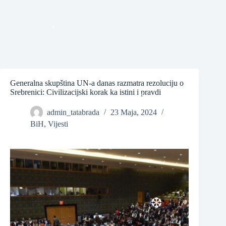
❆
❆
Generalna skupština UN-a danas razmatra rezoluciju o
Srebrenici: Civilizacijski korak ka istini i pravdi
admin_tatabrada
23 Maja, 2024
BiH
,
Vijesti
❆