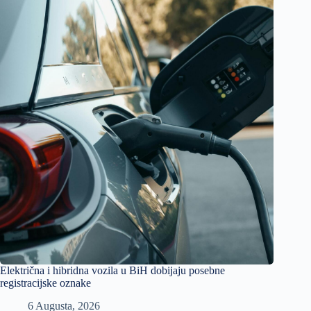
Električna i hibridna vozila u BiH dobijaju posebne
registracijske oznake
6 Augusta, 2026