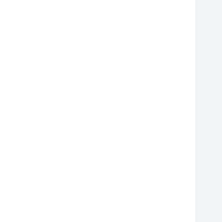
❆
❆
❆