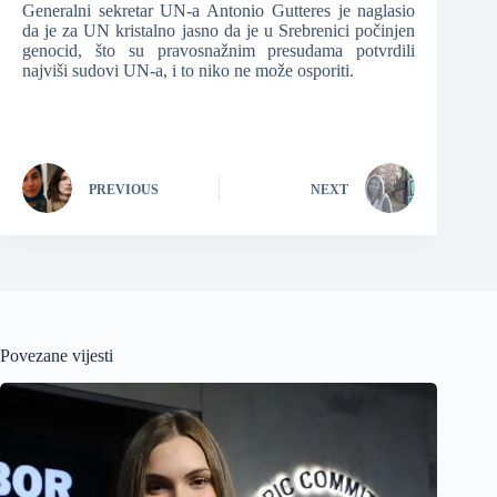
Generalni sekretar UN-a Antonio Gutteres je naglasio
da je za UN kristalno jasno da je u Srebrenici počinjen
genocid, što su pravosnažnim presudama potvrdili
najviši sudovi UN-a, i to niko ne može osporiti.
PREVIOUS
NEXT
Povezane vijesti