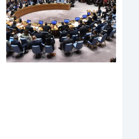
❆
❆
❆
❆
❆