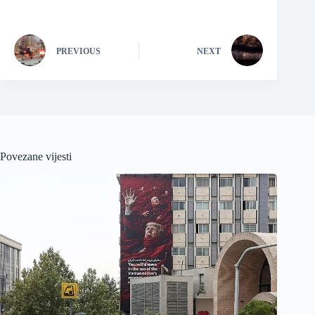
PREVIOUS
NEXT
Povezane vijesti