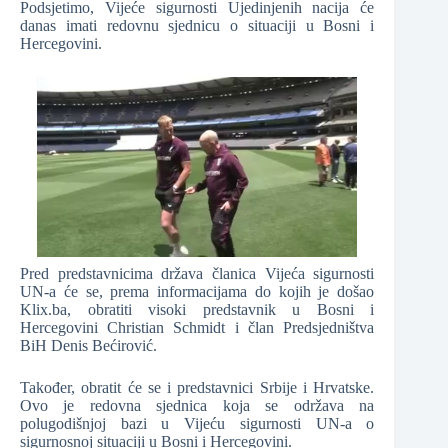
Podsjetimo, Vijeće sigurnosti Ujedinjenih nacija će
danas imati redovnu sjednicu o situaciji u Bosni i
Hercegovini.
Pred predstavnicima država članica Vijeća sigurnosti
UN-a će se, prema informacijama do kojih je došao
Klix.ba, obratiti visoki predstavnik u Bosni i
Hercegovini Christian Schmidt i član Predsjedništva
BiH Denis Bećirović.
Također, obratit će se i predstavnici Srbije i Hrvatske.
Ovo je redovna sjednica koja se održava na
polugodišnjoj bazi u Vijeću sigurnosti UN-a o
sigurnosnoj situaciji u Bosni i Hercegovini.