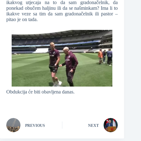
ikakvog utjecaja na to da sam gradonačelnik, da
ponekad obučem haljinu ili da se našminkam? Ima li to
ikakve veze sa tim da sam gradonačelnik ili pastor –
pitao je on tada.
Obdukcija će biti obavljena danas.
PREVIOUS
NEXT