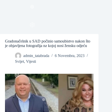
❆
❆
❆
Gradonačelnik u SAD počinio samoubistvo nakon što
je objavljena fotografija na kojoj nosi žensku odjeću
admin_tatabrada
6 Novembra, 2023
Svijet
,
Vijesti
❆
❆