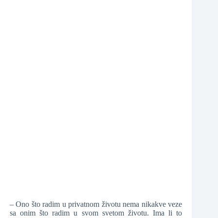
❆
– Ono što radim u privatnom životu nema nikakve veze
sa onim što radim u svom svetom životu. Ima li to