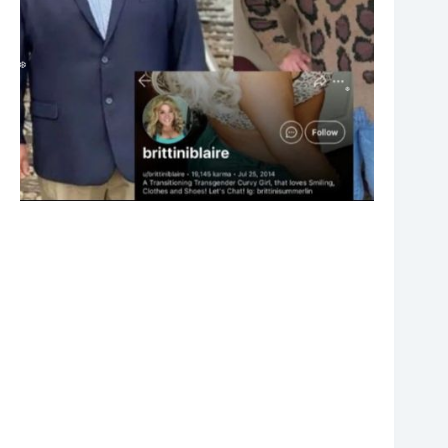
❆
❆
❆
❆
❆