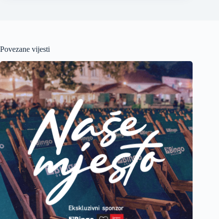
Povezane vijesti