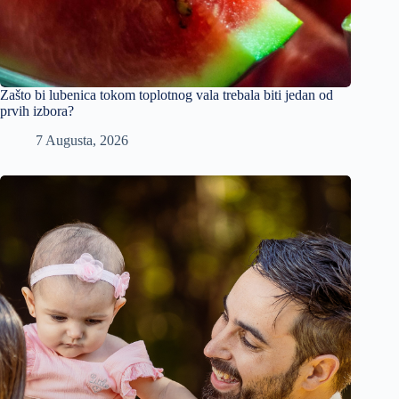
Zašto bi lubenica tokom toplotnog vala trebala biti jedan od
prvih izbora?
7 Augusta, 2026