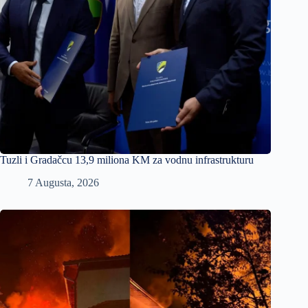
Tuzli i Gradačcu 13,9 miliona KM za vodnu infrastrukturu
7 Augusta, 2026