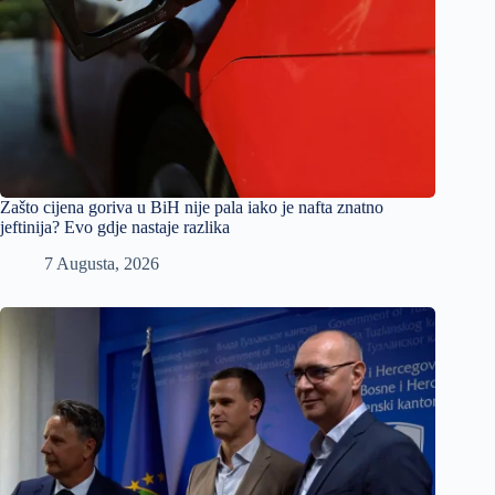
Zašto cijena goriva u BiH nije pala iako je nafta znatno
jeftinija? Evo gdje nastaje razlika
7 Augusta, 2026