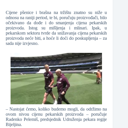
Cijene pšenice i brašna na tržištu znatno su niže u
odnosu na raniji period, te bi, poručuju proizvođači, bilo
očekivano da dođe i do smanjenja cijena pekarskih
proizvoda. Istog su mišljenja i mlinari. Ipak, u
pekarskom sektoru tvrde da snižavanja cijena pekarskih
proizvoda neće biti, a hoće li doći do poskupljenja – za
sada nije izvjesno.
– Nastojat ćemo, koliko budemo mogli, da održimo na
ovom nivou cijenu pekarskih proizvoda – poručuje
Radenko Pelemiš, predsjednik Udruženja pekara regije
Bijeljina.