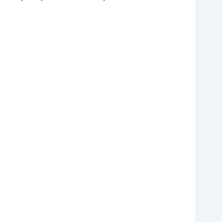
❆
❆
❆
❆