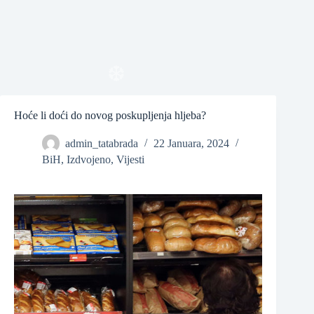
❆
Hoće li doći do novog poskupljenja hljeba?
❆
admin_tatabrada
22 Januara, 2024
BiH
,
Izdvojeno
,
Vijesti
❆
❆