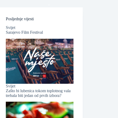
❆
Posljednje vijesti
Svijet
Sarajevo Film Festival
❆
❆
Svijet
Zašto bi lubenica tokom toplotnog vala
trebala biti jedan od prvih izbora?