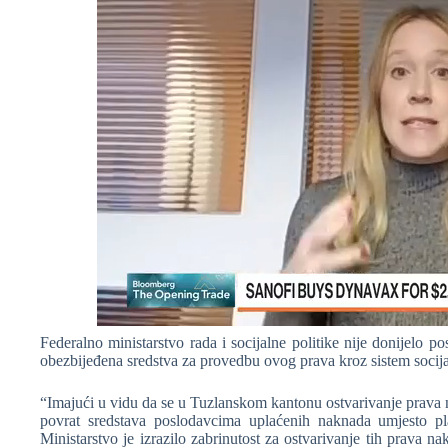
Federalno ministarstvo rada i socijalne politike nije donijelo p
obezbijeđena sredstva za provedbu ovog prava kroz sistem socija
“Imajući u vidu da se u Tuzlanskom kantonu ostvarivanje prava 
povrat sredstava poslodavcima uplaćenih naknada umjesto pl
Ministarstvo je izrazilo zabrinutost za ostvarivanje tih prava 