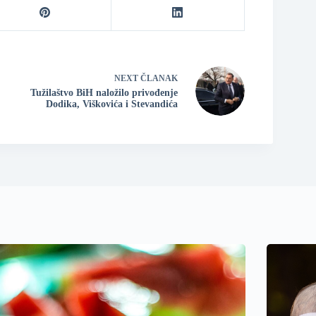
NEXT
ČLANAK
Tužilaštvo BiH naložilo privođenje
Dodika, Viškovića i Stevandića