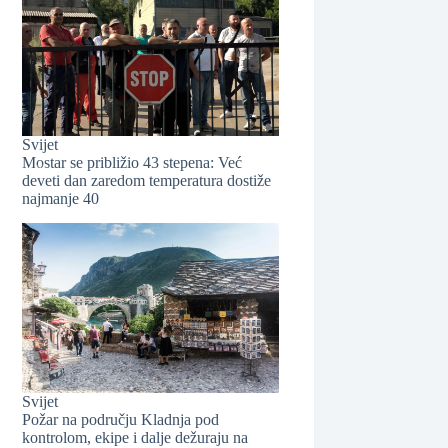
Svijet
Mostar se približio 43 stepena: Već
deveti dan zaredom temperatura dostiže
najmanje 40
❆
❆
Svijet
Požar na području Kladnja pod
kontrolom, ekipe i dalje dežuraju na