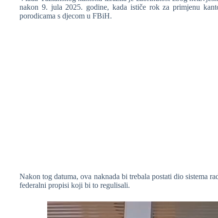
nakon 9. jula 2025. godine, kada ističe rok za primjenu kant
porodicama s djecom u FBiH.
Nakon tog datuma, ova naknada bi trebala postati dio sistema rad
federalni propisi koji bi to regulisali.