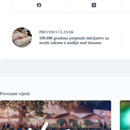
PREVIOUS
ČLANAK
100.000 građana potpisalo inicijative za
strože zakone o nasilju nad ženama
Povezane vijesti