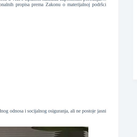
onalnih propisa prema Zakonu o materijalnoj podršci
❆
nog odnosa i socijalnog osiguranja, ali ne postoje jasni
❆
❆