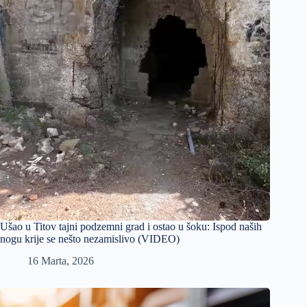
Ušao u Titov tajni podzemni grad i ostao u šoku: Ispod naših
nogu krije se nešto nezamislivo (VIDEO)
16 Marta, 2026