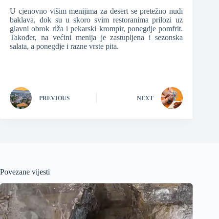
U cjenovno višim menijima za desert se pretežno nudi
baklava, dok su u skoro svim restoranima prilozi uz
glavni obrok riža i pekarski krompir, ponegdje pomfrit.
Također, na većini menija je zastupljena i sezonska
salata, a ponegdje i razne vrste pita.
PREVIOUS
NEXT
Povezane vijesti