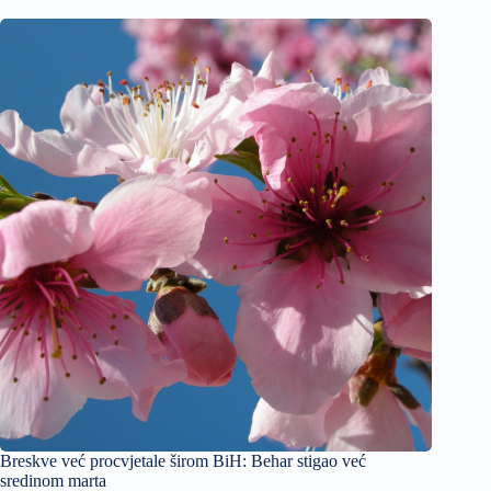
Breskve već procvjetale širom BiH: Behar stigao već
sredinom marta