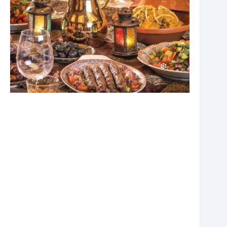
❆
❆
❆
❆
❆
❆