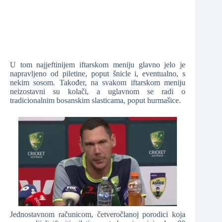
U tom najjeftinijem iftarskom meniju glavno jelo je
napravljeno od piletine, poput šnicle i, eventualno, s
nekim sosom. Također, na svakom iftarskom meniju
neizostavni su kolači, a uglavnom se radi o
tradicionalnim bosanskim slasticama, poput hurmašice.
Jednostavnom računicom, četveročlanoj porodici koja