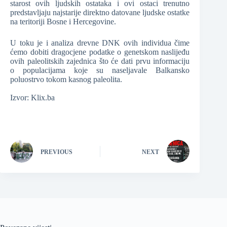
starost ovih ljudskih ostataka i ovi ostaci trenutno
predstavljaju najstarije direktno datovane ljudske ostatke
na teritoriji Bosne i Hercegovine.
U toku je i analiza drevne DNK ovih individua čime
ćemo dobiti dragocjene podatke o genetskom naslijeđu
ovih paleolitskih zajednica što će dati prvu informaciju
o populacijama koje su naseljavale Balkansko
poluostrvo tokom kasnog paleolita.
Izvor: Klix.ba
PREVIOUS
NEXT