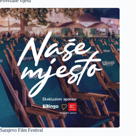
Povezane vijesti
Sarajevo Film Festival