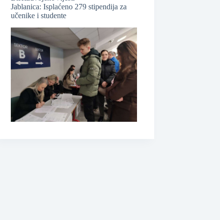
Jablanica: Isplaćeno 279 stipendija za
učenike i studente
❆