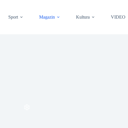
❆
Sport
Magazin
Kultura
VIDEO
❆
❆