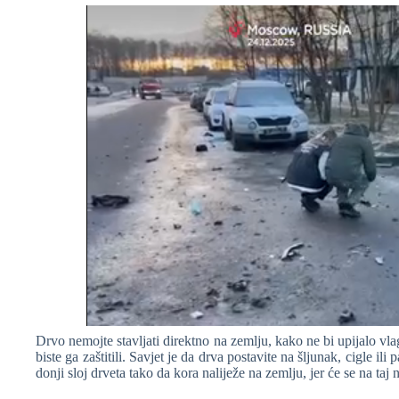
Drvo nemojte stavljati direktno na zemlju, kako ne bi upijalo vlag
biste ga zaštitili. Savjet je da drva postavite na šljunak, cigle ili
donji sloj drveta tako da kora naliježe na zemlju, jer će se na taj