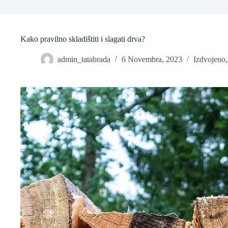
❆
Kako pravilno skladištiti i slagati drva?
admin_tatabrada
6 Novembra, 2023
Izdvojeno
❆