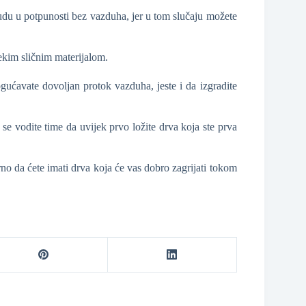
budu u potpunosti bez vazduha, jer u tom slučaju možete
nekim sličnim materijalom.
gućavate dovoljan protok vazduha, jeste i da izgradite
a se vodite time da uvijek prvo ložite drva koja ste prva
rno da ćete imati drva koja će vas dobro zagrijati tokom