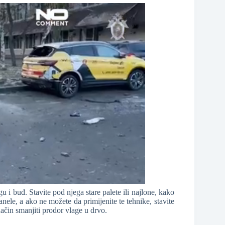
u i buđ. Stavite pod njega stare palete ili najlone, kako
 panele, a ako ne možete da primijenite te tehnike, stavite
 način smanjiti prodor vlage u drvo.