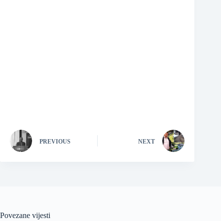
PREVIOUS
NEXT
Povezane vijesti