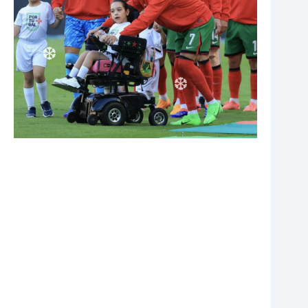
❆
❆
❆
❆
❆
❆