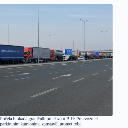
Počela blokada graničnih prijelaza u BiH: Prijevoznici
parkiranim kamionima zaustavili promet robe