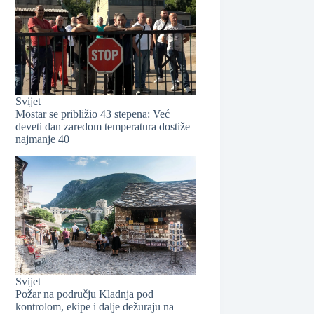
Svijet
Mostar se približio 43 stepena: Već
deveti dan zaredom temperatura dostiže
❆
najmanje 40
❆
Svijet
Požar na području Kladnja pod
kontrolom, ekipe i dalje dežuraju na