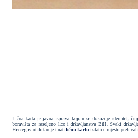
❆
Lična karta je javna isprava kojom se dokazuje identitet, čin
boravišta za raseljeno lice i državljanstva BiH. Svaki državlj
Hercegovini dužan je imati
ličnu kartu
izdatu u mjestu prebivali