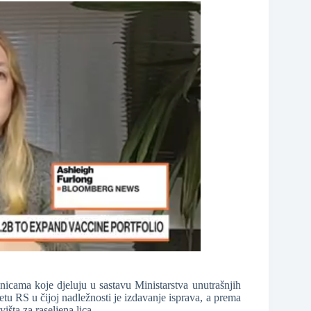
nicama koje djeluju u sastavu Ministarstva unutrašnjih
u RS u čijoj nadležnosti je izdavanje isprava, a prema
šta za raseljena lica.