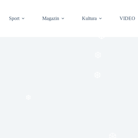
Sport
Magazin
Kultura
VIDEO
❆
❆
❆
❆
❆