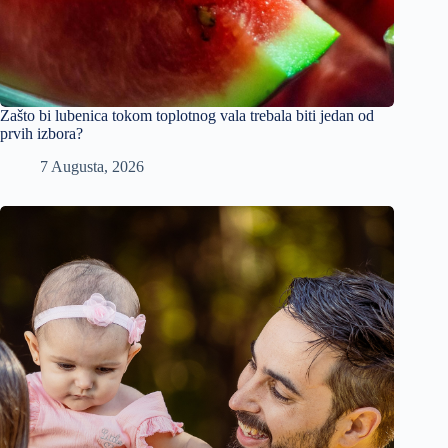
Zašto bi lubenica tokom toplotnog vala trebala biti jedan od
prvih izbora?
7 Augusta, 2026