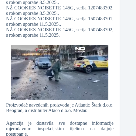
s rokom uporabe 8.5.2025.,
NŽ COOKIES NOISETTE 145G, serija 1207483392,
s rokom uporabe 8.5.2025.,
NŽ COOKIES NOISETTE 145G, serija 1507483391,
s rokom uporabe 11.5.2025.,
NŽ COOKIES NOISETTE 145G, serija 1507483392,
s rokom uporabe 11.5.2025.
Proizvođač navedenih proizvoda je Atlantic Štark d.o.o.
Beograd, a distributer Ataco d.o.o. Mostar.
Agencija je dostavila sve dostupne informacije
mjerodavnim inspekcijskim tijelima na daljnje
postupanje.