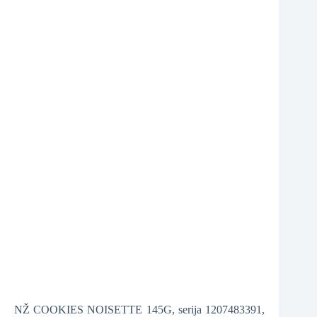
❆
❆
NŽ COOKIES NOISETTE 145G, serija 1207483391,