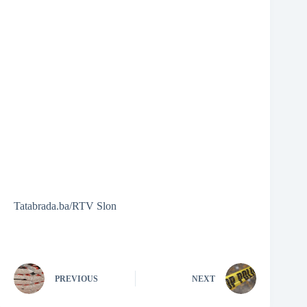
Tatabrada.ba/RTV Slon
PREVIOUS
NEXT