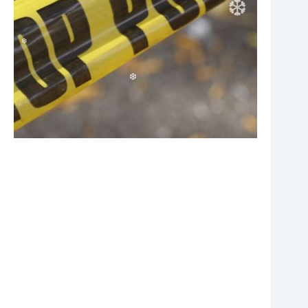
❆
❆
❆
❆
❆
❆
❆
❆