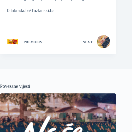
Tatabrada.ba/Tuzlanski.ba
PREVIOUS
NEXT
Povezane vijesti