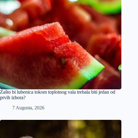
Zašto bi lubenica tokom toplotnog vala trebala biti jedan od
prvih izbora?
7 Augusta, 2026