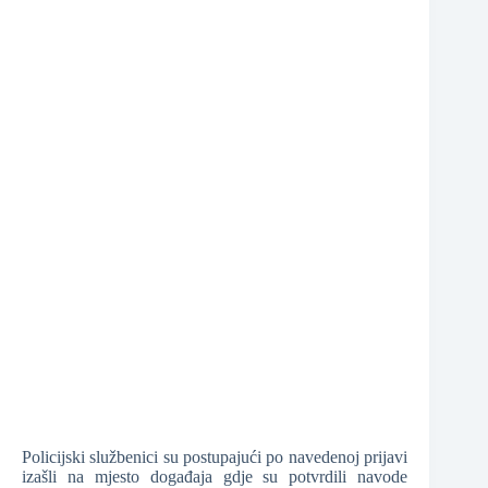
❆
Policijski službenici su postupajući po navedenoj prijavi
izašli na mjesto događaja gdje su potvrdili navode