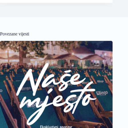
Povezane vijesti