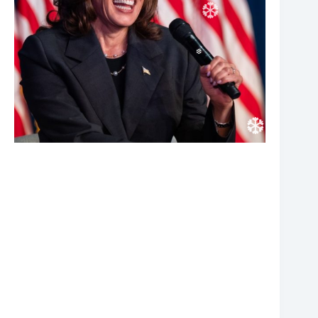
❆
❆
❆
❆
❆