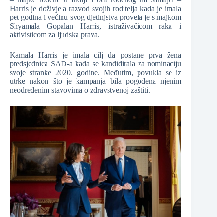
Harris je doživjela razvod svojih roditelja kada je imala
pet godina i većinu svog djetinjstva provela je s majkom
Shyamala Gopalan Harris, istraživačicom raka i
aktivisticom za ljudska prava.
Kamala Harris je imala cilj da postane prva žena
predsjednica SAD-a kada se kandidirala za nominaciju
svoje stranke 2020. godine. Međutim, povukla se iz
utrke nakon što je kampanja bila pogođena njenim
neodređenim stavovima o zdravstvenoj zaštiti.