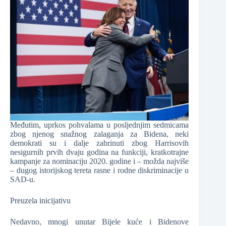
Međutim, uprkos pohvalama u posljednjim sedmicama
zbog njenog snažnog zalaganja za Bidena, neki
demokrati su i dalje zabrinuti zbog Harrisovih
nesigurnih prvih dvaju godina na funkciji, kratkotrajne
kampanje za nominaciju 2020. godine i – možda najviše
– dugog istorijskog tereta rasne i rodne diskriminacije u
SAD-u.
Preuzela inicijativu
Nedavno, mnogi unutar Bijele kuće i Bidenove