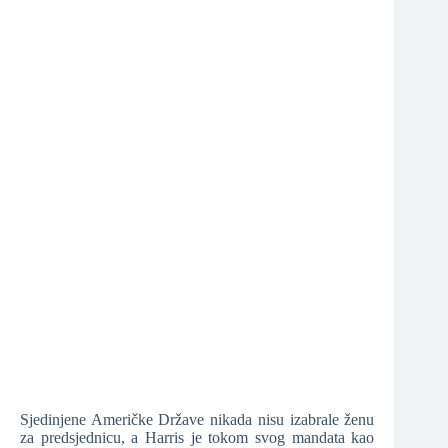
❆
❆
Sjedinjene Američke Države nikada nisu izabrale ženu
za predsjednicu, a Harris je tokom svog mandata kao