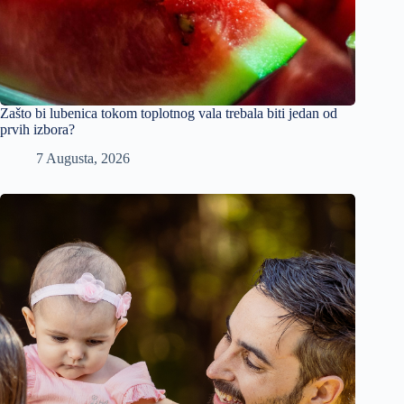
Zašto bi lubenica tokom toplotnog vala trebala biti jedan od
prvih izbora?
7 Augusta, 2026