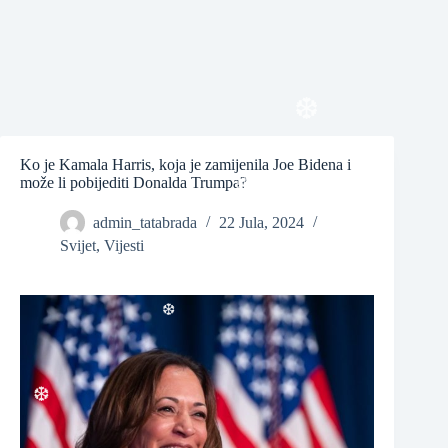
❆
❆
Ko je Kamala Harris, koja je zamijenila Joe Bidena i
može li pobijediti Donalda Trumpa?
❆
admin_tatabrada
22 Jula, 2024
Svijet
,
Vijesti
❆
❆